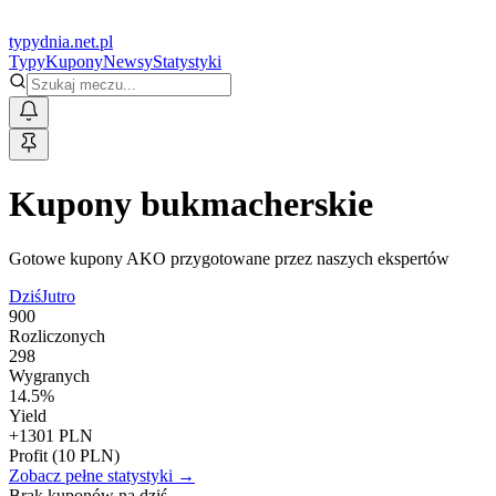
typy
dnia
.net.pl
Typy
Kupony
Newsy
Statystyki
Kupony bukmacherskie
Gotowe kupony AKO przygotowane przez naszych ekspertów
Dziś
Jutro
900
Rozliczonych
298
Wygranych
14.5
%
Yield
+
1301
PLN
Profit (10 PLN)
Zobacz pełne statystyki →
Brak kuponów na
dziś