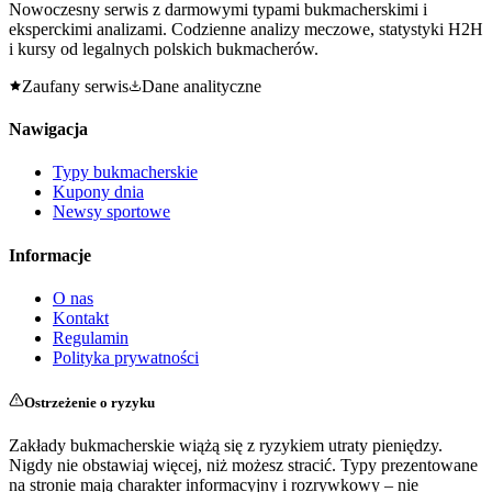
Nowoczesny serwis z darmowymi typami bukmacherskimi i
eksperckimi analizami. Codzienne analizy meczowe, statystyki H2H
i kursy od legalnych polskich bukmacherów.
Zaufany serwis
Dane analityczne
Nawigacja
Typy bukmacherskie
Kupony dnia
Newsy sportowe
Informacje
O nas
Kontakt
Regulamin
Polityka prywatności
Ostrzeżenie o ryzyku
Zakłady bukmacherskie wiążą się z ryzykiem utraty pieniędzy.
Nigdy nie obstawiaj więcej, niż możesz stracić. Typy prezentowane
na stronie mają charakter informacyjny i rozrywkowy – nie