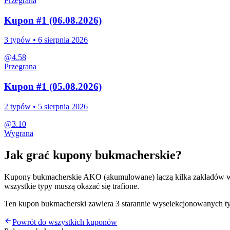
Przegrana
Kupon #1 (06.08.2026)
3
typów •
6 sierpnia 2026
@
4.58
Przegrana
Kupon #1 (05.08.2026)
2
typów •
5 sierpnia 2026
@
3.10
Wygrana
Jak grać kupony bukmacherskie?
Kupony bukmacherskie AKO (akumulowane) łączą kilka zakładów w j
wszystkie typy muszą okazać się trafione.
Ten kupon bukmacherski zawiera
3
starannie wyselekcjonowanych 
Powrót do wszystkich kuponów