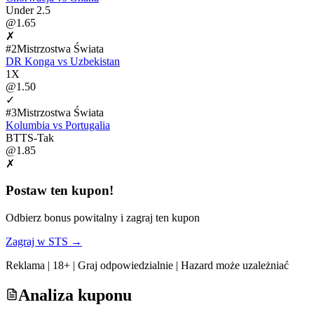
Under 2.5
@
1.65
✗
#
2
Mistrzostwa Świata
DR Konga
vs
Uzbekistan
1X
@
1.50
✓
#
3
Mistrzostwa Świata
Kolumbia
vs
Portugalia
BTTS-Tak
@
1.85
✗
Postaw ten kupon!
Odbierz bonus powitalny i zagraj ten kupon
Zagraj w
STS
→
Reklama | 18+ | Graj odpowiedzialnie | Hazard może uzależniać
Analiza kuponu