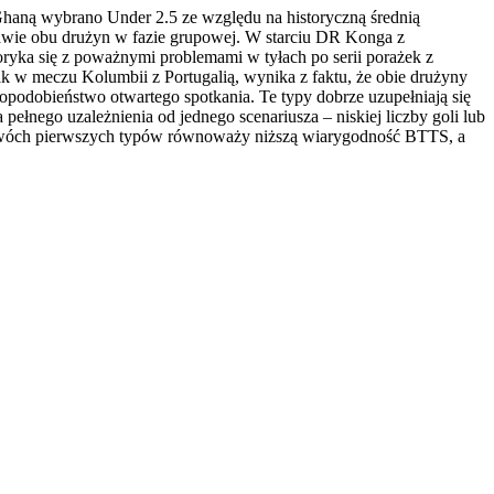
Ghaną wybrano Under 2.5 ze względu na historyczną średnią
stawie obu drużyn w fazie grupowej. W starciu DR Konga z
ryka się z poważnymi problemami w tyłach po serii porażek z
k w meczu Kolumbii z Portugalią, wynika z faktu, że obie drużyny
opodobieństwo otwartego spotkania. Te typy dobrze uzupełniają się
nego uzależnienia od jednego scenariusza – niskiej liczby goli lub
ć dwóch pierwszych typów równoważy niższą wiarygodność BTTS, a