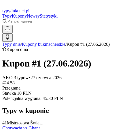
typy
dnia
.net.pl
Typy
Kupony
Newsy
Statystyki
Typy dnia
/
Kupony bukmacherskie
/
Kupon #1 (27.06.2026)
Kupon dnia
Kupon #1 (27.06.2026)
AKO
3
typów
•
27 czerwca 2026
@
4.58
Przegrana
Stawka
10
PLN
Potencjalna wygrana:
45.80
PLN
Typy w kuponie
#
1
Mistrzostwa Świata
Chorwacja
vs
Ghana