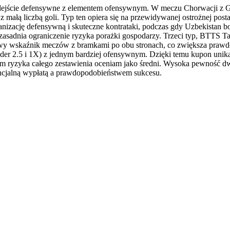
 podejście defensywne z elementem ofensywnym. W meczu Chorwacji z 
 małą liczbą goli. Typ ten opiera się na przewidywanej ostrożnej po
nizację defensywną i skuteczne kontrataki, podczas gdy Uzbekistan bo
asadnia ograniczenie ryzyka porażki gospodarzy. Trzeci typ, BTTS Ta
centowy wskaźnik meczów z bramkami po obu stronach, co zwiększa prawd
2.5 i 1X) z jednym bardziej ofensywnym. Dzięki temu kupon unika peł
ziom ryzyka całego zestawienia oceniam jako średni. Wysoka pewnoś
ncjalną wypłatą a prawdopodobieństwem sukcesu.