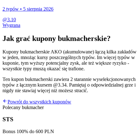
2
typów •
5 sierpnia 2026
@
3.10
Wygrana
Jak grać kupony bukmacherskie?
Kupony bukmacherskie AKO (akumulowane) łączą kilka zakładów
w jeden, mnożąc kursy poszczególnych typów. Im więcej typów w
kuponie, tym wyższy potencjalny zysk, ale też większe ryzyko -
wszystkie typy muszą okazać się trafione.
Ten kupon bukmacherski zawiera
2
starannie wyselekcjonowanych
typów z łącznym kursem @
3.34
. Pamiętaj o odpowiedzialnej grze i
nigdy nie stawiaj więcej niż możesz stracić.
Powrót do wszystkich kuponów
Polecany bukmacher
STS
Bonus 100% do 600 PLN