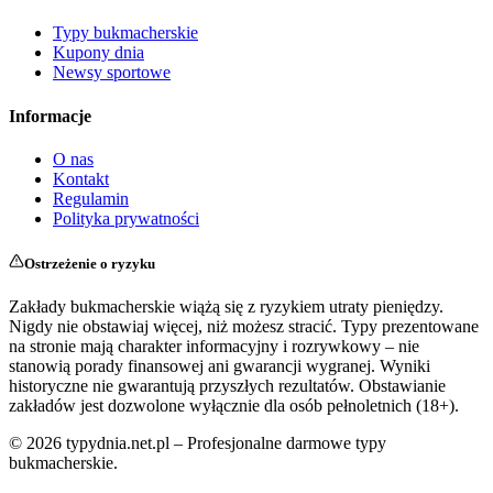
Typy bukmacherskie
Kupony dnia
Newsy sportowe
Informacje
O nas
Kontakt
Regulamin
Polityka prywatności
Ostrzeżenie o ryzyku
Zakłady bukmacherskie wiążą się z ryzykiem utraty pieniędzy.
Nigdy nie obstawiaj więcej, niż możesz stracić. Typy prezentowane
na stronie mają charakter informacyjny i rozrywkowy – nie
stanowią porady finansowej ani gwarancji wygranej. Wyniki
historyczne nie gwarantują przyszłych rezultatów. Obstawianie
zakładów jest dozwolone wyłącznie dla osób pełnoletnich (18+).
©
2026
typydnia.net.pl – Profesjonalne darmowe typy
bukmacherskie.