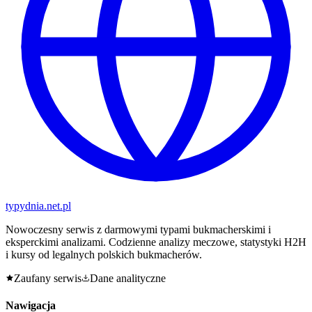
typy
dnia
.net.pl
Nowoczesny serwis z darmowymi typami bukmacherskimi i
eksperckimi analizami. Codzienne analizy meczowe, statystyki H2H
i kursy od legalnych polskich bukmacherów.
Zaufany serwis
Dane analityczne
Nawigacja