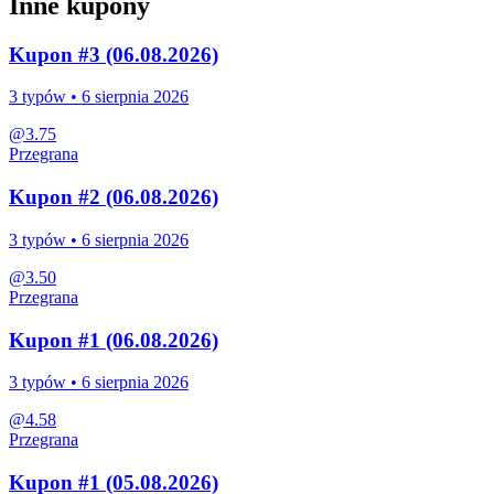
Inne kupony
Kupon #3 (06.08.2026)
3
typów •
6 sierpnia 2026
@
3.75
Przegrana
Kupon #2 (06.08.2026)
3
typów •
6 sierpnia 2026
@
3.50
Przegrana
Kupon #1 (06.08.2026)
3
typów •
6 sierpnia 2026
@
4.58
Przegrana
Kupon #1 (05.08.2026)