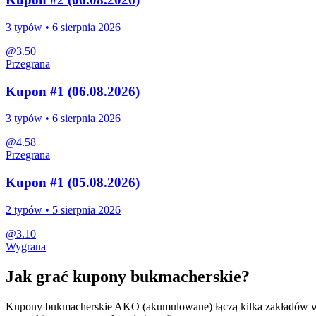
3
typów •
6 sierpnia 2026
@
3.50
Przegrana
Kupon #1 (06.08.2026)
3
typów •
6 sierpnia 2026
@
4.58
Przegrana
Kupon #1 (05.08.2026)
2
typów •
5 sierpnia 2026
@
3.10
Wygrana
Jak grać kupony bukmacherskie?
Kupony bukmacherskie AKO (akumulowane) łączą kilka zakładów w j