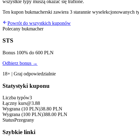
wszystkie typy muszą okazać się trafione.
Ten kupon bukmacherski zawiera
3
starannie wyselekcjonowanych 
Powrót do wszystkich kuponów
Polecany bukmacher
STS
Bonus 100% do 600 PLN
Odbierz bonus →
18+ | Graj odpowiedzialnie
Statystyki kuponu
Liczba typów
3
Łączny kurs
@
3.88
Wygrana (10 PLN)
38.80
PLN
Wygrana (100 PLN)
388.00
PLN
Status
Przegrany
Szybkie linki