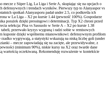
mecze z Süper Lig, La Liga i Serie A, skupiając się na opcjach o
ach defensywnych i trendach wyników. Pierwszy typ to Alanyaspor vs
tatnich spotkań Alanyasporu padał under 2.5, co podkreśla ich
 Girona w La Liga – X2 po kursie 1.44 (pewność 100%). Gospodarze
ka porażek dzięki pressingowi i determinacji. Typ X2 chroni przed
ia selekcja: Pisa vs Sassuolo w Serie A – X2 po kursie 1.38
 tabeli, przerwało kryzys wygraną i radzi sobie w remisowych
jednym kuponie dzięki wspólnemu mianownikowi: defensywnym profilom
rzadko wygrywają, a statystyki wskazują na niską liczbę goli (under
anki – mecze zapowiadają się na zacięte, ale przewidywalne, z
 pewności (minimum 90%), niskie kursy na X2 oraz twarde dane
oką wartością oczekiwaną. Rekomenduję rozważenie w kontekście