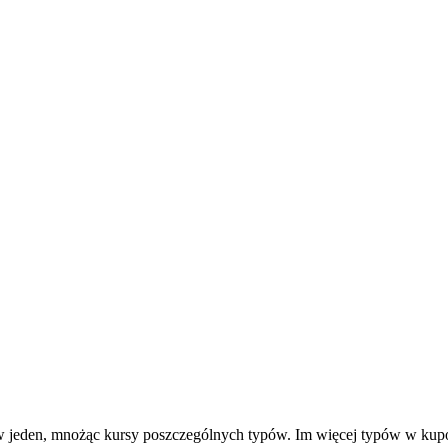
eden, mnożąc kursy poszczególnych typów. Im więcej typów w kuponie