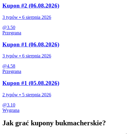
Kupon #2 (06.08.2026)
3
typów •
6 sierpnia 2026
@
3.50
Przegrana
Kupon #1 (06.08.2026)
3
typów •
6 sierpnia 2026
@
4.58
Przegrana
Kupon #1 (05.08.2026)
2
typów •
5 sierpnia 2026
@
3.10
Wygrana
Jak grać kupony bukmacherskie?