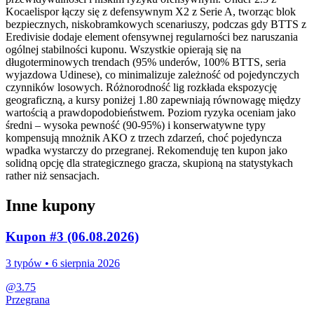
Kocaelispor łączy się z defensywnym X2 z Serie A, tworząc blok
bezpiecznych, niskobramkowych scenariuszy, podczas gdy BTTS z
Eredivisie dodaje element ofensywnej regularności bez naruszania
ogólnej stabilności kuponu. Wszystkie opierają się na
długoterminowych trendach (95% underów, 100% BTTS, seria
wyjazdowa Udinese), co minimalizuje zależność od pojedynczych
czynników losowych. Różnorodność lig rozkłada ekspozycję
geograficzną, a kursy poniżej 1.80 zapewniają równowagę między
wartością a prawdopodobieństwem. Poziom ryzyka oceniam jako
średni – wysoka pewność (90-95%) i konserwatywne typy
kompensują mnożnik AKO z trzech zdarzeń, choć pojedyncza
wpadka wystarczy do przegranej. Rekomenduję ten kupon jako
solidną opcję dla strategicznego gracza, skupioną na statystykach
rather niż sensacjach.
Inne kupony
Kupon #3 (06.08.2026)
3
typów •
6 sierpnia 2026
@
3.75
Przegrana