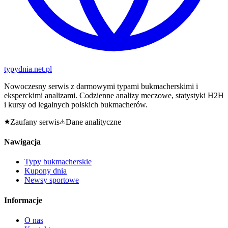
typy
dnia
.net.pl
Nowoczesny serwis z darmowymi typami bukmacherskimi i
eksperckimi analizami. Codzienne analizy meczowe, statystyki H2H
i kursy od legalnych polskich bukmacherów.
Zaufany serwis
Dane analityczne
Nawigacja
Typy bukmacherskie
Kupony dnia
Newsy sportowe
Informacje
O nas