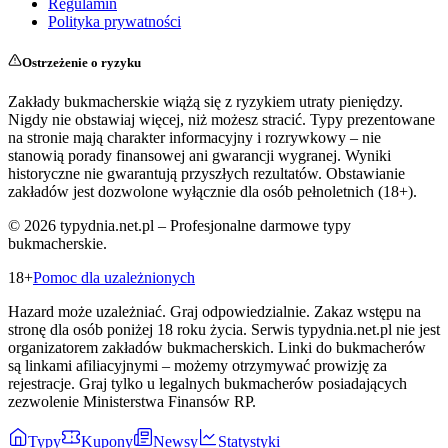
Regulamin
Polityka prywatności
Ostrzeżenie o ryzyku
Zakłady bukmacherskie wiążą się z ryzykiem utraty pieniędzy.
Nigdy nie obstawiaj więcej, niż możesz stracić. Typy prezentowane
na stronie mają charakter informacyjny i rozrywkowy – nie
stanowią porady finansowej ani gwarancji wygranej. Wyniki
historyczne nie gwarantują przyszłych rezultatów. Obstawianie
zakładów jest dozwolone wyłącznie dla osób pełnoletnich (18+).
©
2026
typydnia.net.pl – Profesjonalne darmowe typy
bukmacherskie.
18+
Pomoc dla uzależnionych
Hazard może uzależniać. Graj odpowiedzialnie. Zakaz wstępu na
stronę dla osób poniżej 18 roku życia. Serwis typydnia.net.pl nie jest
organizatorem zakładów bukmacherskich. Linki do bukmacherów
są linkami afiliacyjnymi – możemy otrzymywać prowizję za
rejestracje. Graj tylko u legalnych bukmacherów posiadających
zezwolenie Ministerstwa Finansów RP.
Typy
Kupony
Newsy
Statystyki