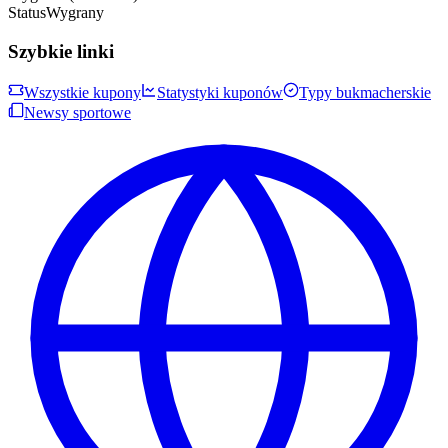
Status
Wygrany
Szybkie linki
Wszystkie kupony
Statystyki kuponów
Typy bukmacherskie
Newsy sportowe