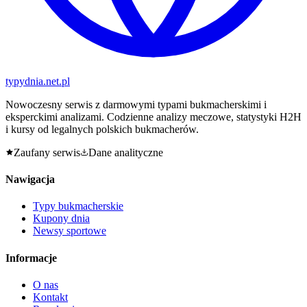
typy
dnia
.net.pl
Nowoczesny serwis z darmowymi typami bukmacherskimi i
eksperckimi analizami. Codzienne analizy meczowe, statystyki H2H
i kursy od legalnych polskich bukmacherów.
Zaufany serwis
Dane analityczne
Nawigacja
Typy bukmacherskie
Kupony dnia
Newsy sportowe
Informacje
O nas
Kontakt