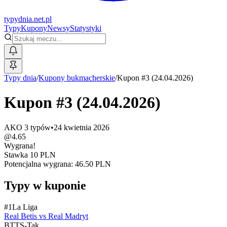
typy
dnia
.net.pl
Typy
Kupony
Newsy
Statystyki
Typy dnia
/
Kupony bukmacherskie
/
Kupon #3 (24.04.2026)
Kupon #3 (24.04.2026)
AKO
3
typów
•
24 kwietnia 2026
@
4.65
Wygrana!
Stawka
10
PLN
Potencjalna wygrana:
46.50
PLN
Typy w kuponie
#
1
La Liga
Real Betis
vs
Real Madryt
BTTS-Tak