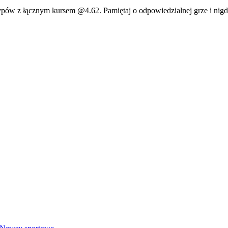
typów z łącznym kursem @
4.62
. Pamiętaj o odpowiedzialnej grze i nigd