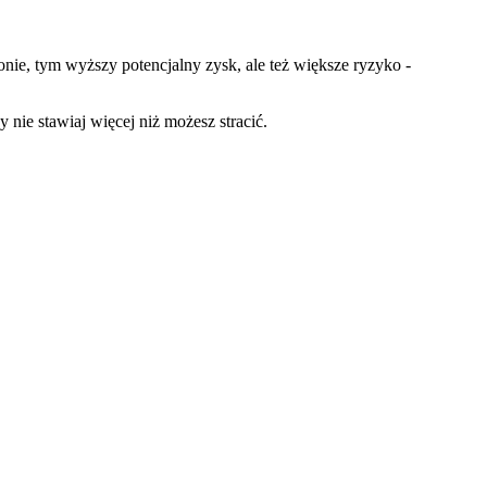
, tym wyższy potencjalny zysk, ale też większe ryzyko -
y nie stawiaj więcej niż możesz stracić.