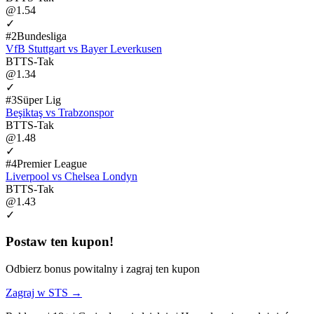
@
1.54
✓
#
2
Bundesliga
VfB Stuttgart
vs
Bayer Leverkusen
BTTS-Tak
@
1.34
✓
#
3
Süper Lig
Beşiktaş
vs
Trabzonspor
BTTS-Tak
@
1.48
✓
#
4
Premier League
Liverpool
vs
Chelsea Londyn
BTTS-Tak
@
1.43
✓
Postaw ten kupon!
Odbierz bonus powitalny i zagraj ten kupon
Zagraj w
STS
→