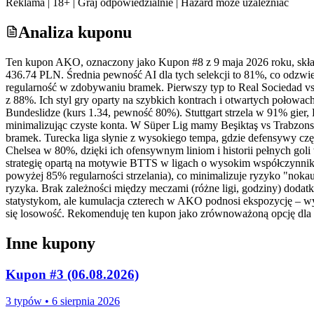
Reklama | 18+ | Graj odpowiedzialnie | Hazard może uzależniać
Analiza kuponu
Ten kupon AKO, oznaczony jako Kupon #8 z 9 maja 2026 roku, składa
436.74 PLN. Średnia pewność AI dla tych selekcji to 81%, co odzwie
regularność w zdobywaniu bramek. Pierwszy typ to Real Sociedad v
z 88%. Ich styl gry oparty na szybkich kontrach i otwartych połowa
Bundeslidze (kurs 1.34, pewność 80%). Stuttgart strzela w 91% gier,
minimalizując czyste konta. W Süper Lig mamy Beşiktaş vs Trabzons
bramek. Turecka liga słynie z wysokiego tempa, gdzie defensywy c
Chelsea w 80%, dzięki ich ofensywnym liniom i historii pełnych gol
strategię opartą na motywie BTTS w ligach o wysokim współczynniku 
powyżej 85% regularności strzelania), co minimalizuje ryzyko "nok
ryzyka. Brak zależności między meczami (różne ligi, godziny) dodat
statystykom, ale kumulacja czterech w AKO podnosi ekspozycję – wys
się losowość. Rekomenduję ten kupon jako zrównoważoną opcję dla g
Inne kupony
Kupon #3 (06.08.2026)
3
typów •
6 sierpnia 2026