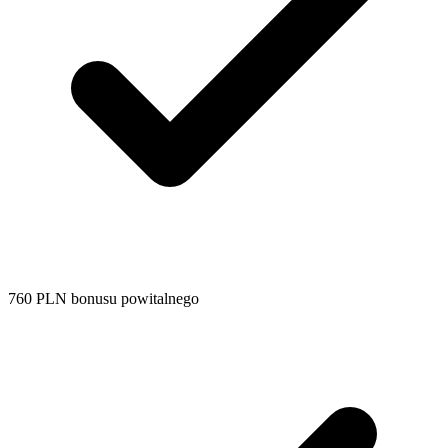
760 PLN bonusu powitalnego