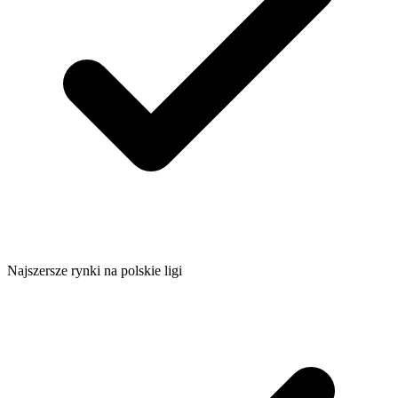
Najszersze rynki na polskie ligi