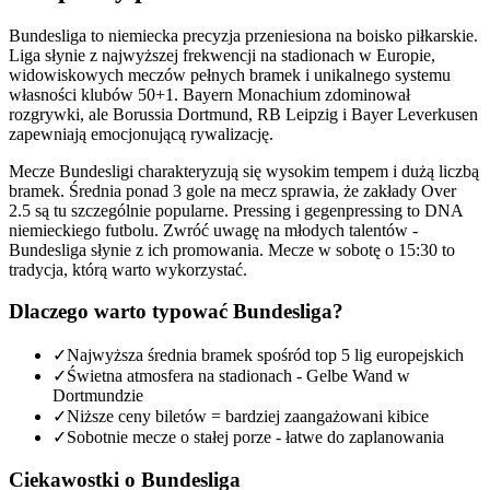
Bundesliga to niemiecka precyzja przeniesiona na boisko piłkarskie.
Liga słynie z najwyższej frekwencji na stadionach w Europie,
widowiskowych meczów pełnych bramek i unikalnego systemu
własności klubów 50+1. Bayern Monachium zdominował
rozgrywki, ale Borussia Dortmund, RB Leipzig i Bayer Leverkusen
zapewniają emocjonującą rywalizację.
Mecze Bundesligi charakteryzują się wysokim tempem i dużą liczbą
bramek. Średnia ponad 3 gole na mecz sprawia, że zakłady Over
2.5 są tu szczególnie popularne. Pressing i gegenpressing to DNA
niemieckiego futbolu. Zwróć uwagę na młodych talentów -
Bundesliga słynie z ich promowania. Mecze w sobotę o 15:30 to
tradycja, którą warto wykorzystać.
Dlaczego warto typować
Bundesliga
?
✓
Najwyższa średnia bramek spośród top 5 lig europejskich
✓
Świetna atmosfera na stadionach - Gelbe Wand w
Dortmundzie
✓
Niższe ceny biletów = bardziej zaangażowani kibice
✓
Sobotnie mecze o stałej porze - łatwe do zaplanowania
Ciekawostki o
Bundesliga