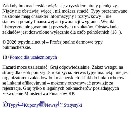
Zakłady bukmacherskie wiążą się z ryzykiem utraty pieniędzy.
Nigdy nie obstawiaj więcej, niż możesz stracić. Typy prezentowane
na stronie mają charakter informacyjny i rozrywkowy – nie
stanowią porady finansowej ani gwarancji wygranej. Wyniki
historyczne nie gwarantują przyszłych rezultatów. Obstawianie
zakładów jest dozwolone wyłącznie dla osób pełnoletnich (18+).
©
2026
typydnia.net.pl – Profesjonalne darmowe typy
bukmacherskie.
18+
Pomoc dla uzależnionych
Hazard może uzależniać. Graj odpowiedzialnie. Zakaz wstępu na
stronę dla osób poniżej 18 roku życia. Serwis typydnia.net.pl nie jest
organizatorem zakładów bukmacherskich. Linki do bukmacherów
są linkami afiliacyjnymi – możemy otrzymywać prowizję za
rejestracje. Graj tylko u legalnych bukmacherów posiadających
zezwolenie Ministerstwa Finansów RP.
Typy
Kupony
Newsy
Statystyki