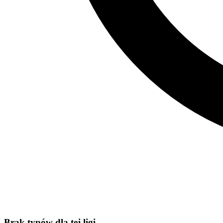
Brak typów dla tej ligi