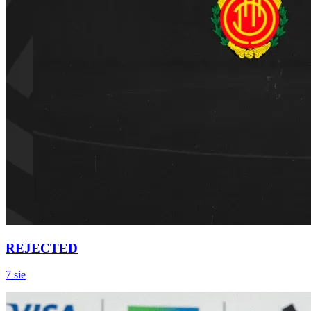
REJECTED
7 sie