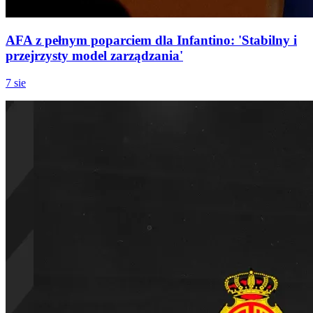
AFA z pełnym poparciem dla Infantino: 'Stabilny i
przejrzysty model zarządzania'
7 sie