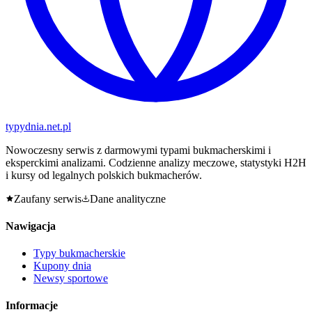
typy
dnia
.net.pl
Nowoczesny serwis z darmowymi typami bukmacherskimi i
eksperckimi analizami. Codzienne analizy meczowe, statystyki H2H
i kursy od legalnych polskich bukmacherów.
Zaufany serwis
Dane analityczne
Nawigacja
Typy bukmacherskie
Kupony dnia
Newsy sportowe
Informacje