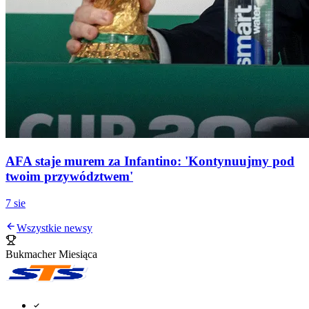
AFA staje murem za Infantino: 'Kontynuujmy pod
twoim przywództwem'
7 sie
Wszystkie newsy
Bukmacher Miesiąca