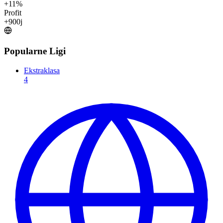
+
11
%
Profit
+
900
j
Popularne Ligi
Ekstraklasa
4