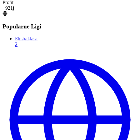
Profit
+
921
j
Popularne Ligi
Ekstraklasa
2