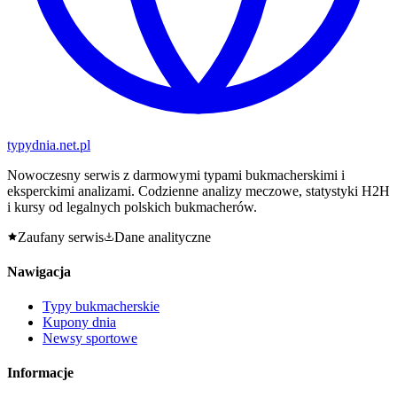
typy
dnia
.net.pl
Nowoczesny serwis z darmowymi typami bukmacherskimi i
eksperckimi analizami. Codzienne analizy meczowe, statystyki H2H
i kursy od legalnych polskich bukmacherów.
Zaufany serwis
Dane analityczne
Nawigacja
Typy bukmacherskie
Kupony dnia
Newsy sportowe
Informacje