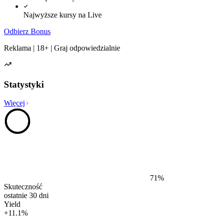
Najwyższe kursy na Live
Odbierz Bonus
Reklama | 18+ | Graj odpowiedzialnie
Statystyki
Więcej
71
%
Skuteczność
ostatnie 30 dni
Yield
+
11.1
%