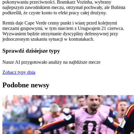
pokonywaniu przeciwności. Bramkarz Vozinha, wybrany
najlepszym zawodnikiem meczu, otrzymał pochwały, ale Bubista
podkreślił, że czyste konto to efekt pracy całej drużyny.
Remis daje Cape Verde cenny punkt i wiarę przed kolejnymi
meczami grupowymi, w tym starciem z Urugwajem 21 czerwca.
Wyzwaniem będzie utrzymanie dyscypliny defensywnej przy
jednoczesnym szukaniu sytuacji w kontratakach.
Sprawdź dzisiejsze typy
Nasze AI przygotowało analizy na najbliższe mecze
Zobacz typy dnia
Podobne newsy