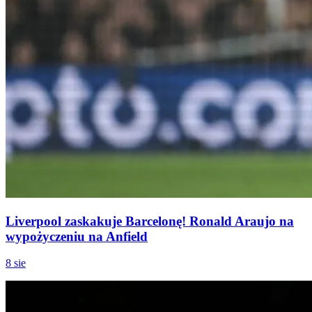
Liverpool zaskakuje Barcelonę! Ronald Araujo na
wypożyczeniu na Anfield
8 sie