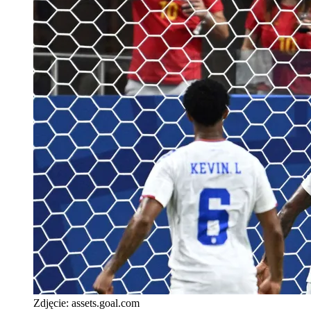
Zdjęcie:
assets.goal.com