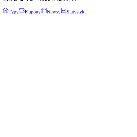
Typy
Kupony
Newsy
Statystyki