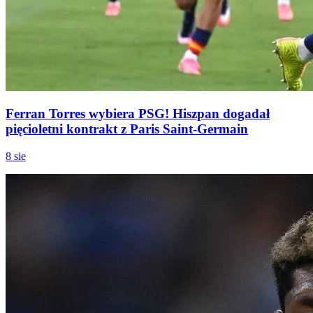
Ferran Torres wybiera PSG! Hiszpan dogadał
pięcioletni kontrakt z Paris Saint-Germain
8 sie