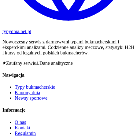
typy
dnia
.net.pl
Nowoczesny serwis z darmowymi typami bukmacherskimi i
eksperckimi analizami. Codzienne analizy meczowe, statystyki H2H
i kursy od legalnych polskich bukmacherów.
Zaufany serwis
Dane analityczne
Nawigacja
Typy bukmacherskie
Kupony dnia
Newsy sportowe
Informacje
O nas
Kontakt
Regulamin