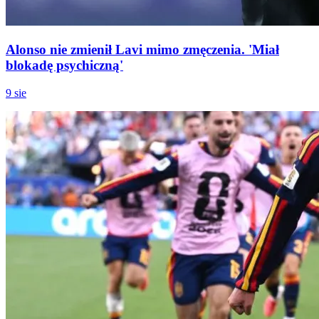
Alonso nie zmienił Lavi mimo zmęczenia. 'Miał
blokadę psychiczną'
9 sie