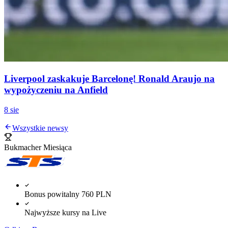
Liverpool zaskakuje Barcelonę! Ronald Araujo na
wypożyczeniu na Anfield
8 sie
Wszystkie newsy
Bukmacher Miesiąca
Bonus powitalny 760 PLN
Najwyższe kursy na Live