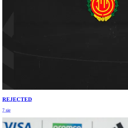
REJECTED
7 sie