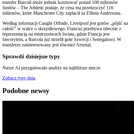
transfer Barcoli może jednak kosztować ponad 100 milionów
funtów – The Athletic podaje, że cena ma przekroczyć 116
milionów, które Manchester City zapłacił za Elliota Andersona.
Według informacji Caught Offside, Liverpool jest gotów „pójść na
całość” w walce o skrzydłowego. Francuz przebywa obecnie z
reprezentacją na mistrzostwach świata, gdzie Francja jest
faworytem, a Barcola już strzelił gole Szwecji i Senegalowi. W
transferze zainteresowany jest również Arsenal.
Sprawdź dzisiejsze typy
Nasze AI przygotowało analizy na najbliższe mecze
Zobacz typy dnia
Podobne newsy