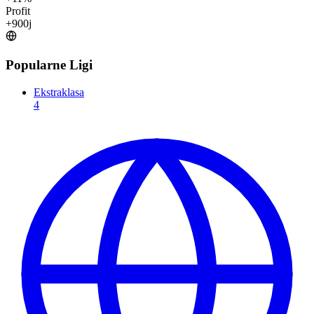
Profit
+
900
j
Popularne Ligi
Ekstraklasa
4