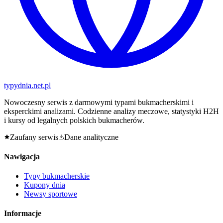
typy
dnia
.net.pl
Nowoczesny serwis z darmowymi typami bukmacherskimi i
eksperckimi analizami. Codzienne analizy meczowe, statystyki H2H
i kursy od legalnych polskich bukmacherów.
Zaufany serwis
Dane analityczne
Nawigacja
Typy bukmacherskie
Kupony dnia
Newsy sportowe
Informacje