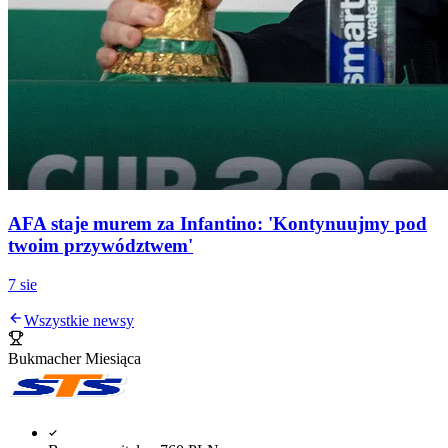
AFA staje murem za Infantino: 'Kontynuujmy pod
twoim przywództwem'
7 sie
Wszystkie newsy
Bukmacher Miesiąca