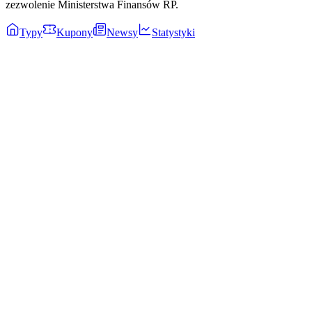
zezwolenie Ministerstwa Finansów RP.
Typy
Kupony
Newsy
Statystyki