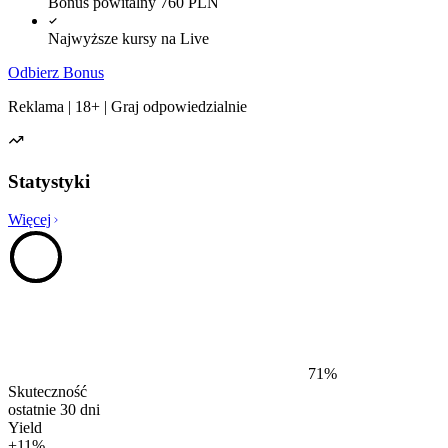
Bonus powitalny 760 PLN
Najwyższe kursy na Live
Odbierz Bonus
Reklama | 18+ | Graj odpowiedzialnie
Statystyki
Więcej
71
%
Skuteczność
ostatnie 30 dni
Yield
+
11
%