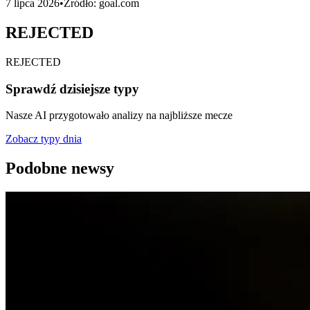
7 lipca 2026
•
Źródło:
goal.com
REJECTED
REJECTED
Sprawdź dzisiejsze typy
Nasze AI przygotowało analizy na najbliższe mecze
Zobacz typy dnia
Podobne newsy