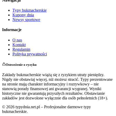
Nawigacja
Typy bukmacherskie
Kupony dnia
Newsy sportowe
Informacje
O nas
Kontakt
Regulamin
Polityka prywatności
Ostrzeżenie o ryzyku
Zakłady bukmacherskie wiążą się z ryzykiem utraty pieniędzy.
Nigdy nie obstawiaj więcej, niż możesz stracić. Typy prezentowane
na stronie mają charakter informacyjny i rozrywkowy – nie
stanowią porady finansowej ani gwarancji wygranej. Wyniki
historyczne nie gwarantują przyszłych rezultatów. Obstawianie
zakładów jest dozwolone wyłącznie dla osób pełnoletnich (18+).
©
2026
typydnia.net.pl – Profesjonalne darmowe typy
bukmacherskie.