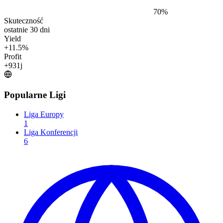
70
%
Skuteczność
ostatnie 30 dni
Yield
+
11.5
%
Profit
+
931
j
Popularne Ligi
Liga Europy
1
Liga Konferencji
6