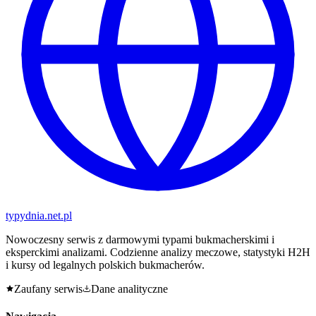
typy
dnia
.net.pl
Nowoczesny serwis z darmowymi typami bukmacherskimi i
eksperckimi analizami. Codzienne analizy meczowe, statystyki H2H
i kursy od legalnych polskich bukmacherów.
Zaufany serwis
Dane analityczne