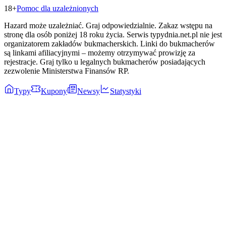
18+
Pomoc dla uzależnionych
Hazard może uzależniać. Graj odpowiedzialnie. Zakaz wstępu na
stronę dla osób poniżej 18 roku życia. Serwis typydnia.net.pl nie jest
organizatorem zakładów bukmacherskich. Linki do bukmacherów
są linkami afiliacyjnymi – możemy otrzymywać prowizję za
rejestracje. Graj tylko u legalnych bukmacherów posiadających
zezwolenie Ministerstwa Finansów RP.
Typy
Kupony
Newsy
Statystyki