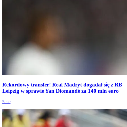
Rekordowy transfer! Real Madryt dogadał się z RB
Leipzig w sprawie Yan Diomandé za 140 mln euro
5 sie