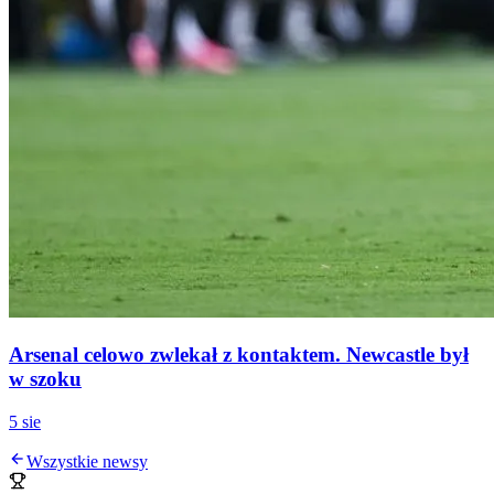
Arsenal celowo zwlekał z kontaktem. Newcastle był
w szoku
5 sie
Wszystkie newsy