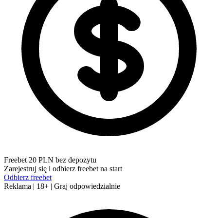
Freebet 20 PLN bez depozytu
Zarejestruj się i odbierz freebet na start
Odbierz freebet
Reklama | 18+ | Graj odpowiedzialnie