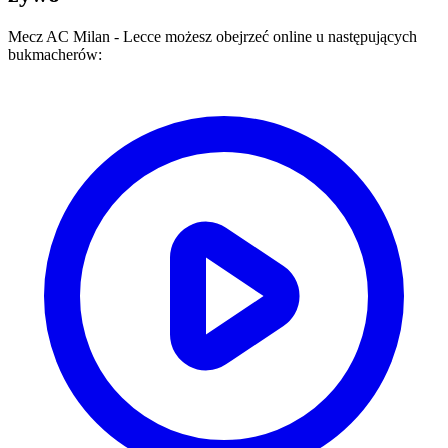
Mecz
AC Milan
-
Lecce
możesz obejrzeć online u następujących
bukmacherów: