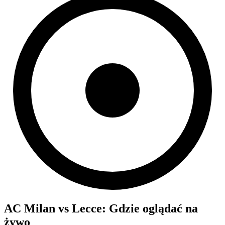
AC Milan
vs
Lecce
: Gdzie oglądać na
żywo