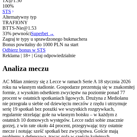
1X
@
1.50
100
%
STS
Alternatywny typ
TRAFIONY
BTTS-Nie
@
1.53
33
% pewności
Superbet
→
Zagraj te typy u sprawdzonego bukmachera
Bonus powitalny do 1000 PLN na start
Odbierz bonus w STS
Reklama | 18+ | Graj odpowiedzialnie
Analiza meczu
AC Milan zmierzy się z Lecce w ramach Serie A 18 stycznia 2026
roku na własnym stadionie. Gospodarze prezentują się w znakomitej
formie, z wysokim odsetkiem zwycięstw na poziomie ponad 77
procent w ostatnich spotkaniach ligowych. Drużyna z Mediolanu
nie przegrała u siebie od dziewięciu meczów z rzędu i utrzymuje
serię 19 spotkań bez porażki we wszystkich rozgrywkach,
regularnie strzelając gole na własnym boisku – w każdym z
ostatnich 10 domowych występów. Lecce radzi sobie znacznie
gorzej, z win rate około 44 procent, przegrywając trzy ostatnie
mecze i notując sześć spotkań bez zwycięstwa. Goście mają
problemy z defensywą, tracąc gola w sześciu kolejnych