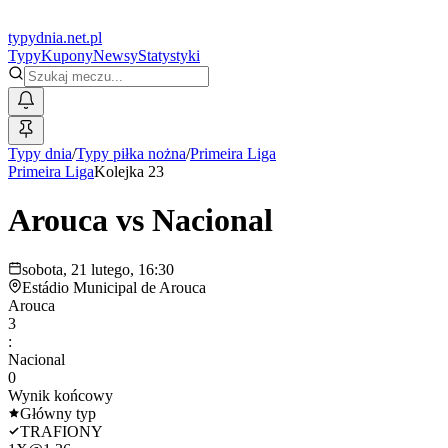
typy
dnia
.net.pl
Typy
Kupony
Newsy
Statystyki
Typy dnia
/
Typy piłka nożna
/
Primeira Liga
Primeira Liga
Kolejka 23
Arouca
vs
Nacional
sobota, 21 lutego, 16:30
Estádio Municipal de Arouca
Arouca
3
:
Nacional
0
Wynik końcowy
Główny typ
TRAFIONY