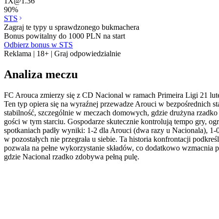
1X
@
1.36
90
%
STS
Zagraj te typy u sprawdzonego bukmachera
Bonus powitalny do 1000 PLN na start
Odbierz bonus w STS
Reklama | 18+ | Graj odpowiedzialnie
Analiza meczu
FC Arouca zmierzy się z CD Nacional w ramach Primeira Ligi 21 lute
Ten typ opiera się na wyraźnej przewadze Arouci w bezpośrednich st
stabilność, szczególnie w meczach domowych, gdzie drużyna rzadko t
gości w tym starciu. Gospodarze skutecznie kontrolują tempo gry, o
spotkaniach padły wyniki: 1-2 dla Arouci (dwa razy u Nacionala), 1-
w pozostałych nie przegrała u siebie. Ta historia konfrontacji pod
pozwala na pełne wykorzystanie składów, co dodatkowo wzmacnia p
gdzie Nacional rzadko zdobywa pełną pulę.