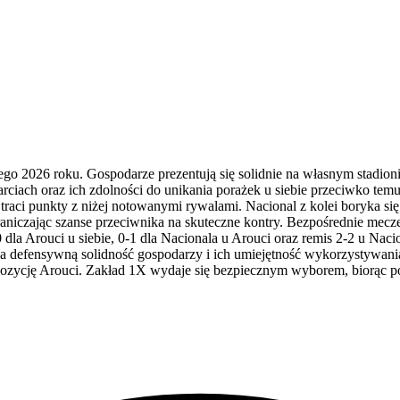
go 2026 roku. Gospodarze prezentują się solidnie na własnym stadioni
arciach oraz ich zdolności do unikania porażek u siebie przeciwko t
raci punkty z niżej notowanymi rywalami. Nacional z kolei boryka się
graniczając szanse przeciwnika na skuteczne kontry. Bezpośrednie mec
0 dla Arouci u siebie, 0-1 dla Nacionala u Arouci oraz remis 2-2 u Na
kreśla defensywną solidność gospodarzy i ich umiejętność wykorzystyw
ozycję Arouci. Zakład 1X wydaje się bezpiecznym wyborem, biorąc p