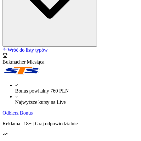
Wróć do listy typów
Bukmacher Miesiąca
Bonus powitalny 760 PLN
Najwyższe kursy na Live
Odbierz Bonus
Reklama | 18+ | Graj odpowiedzialnie