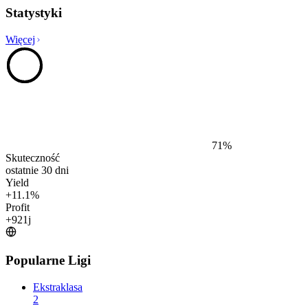
Statystyki
Więcej
71
%
Skuteczność
ostatnie 30 dni
Yield
+
11.1
%
Profit
+
921
j
Popularne Ligi
Ekstraklasa
2