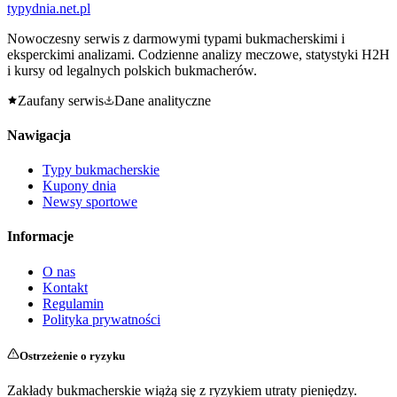
typy
dnia
.net.pl
Nowoczesny serwis z darmowymi typami bukmacherskimi i
eksperckimi analizami. Codzienne analizy meczowe, statystyki H2H
i kursy od legalnych polskich bukmacherów.
Zaufany serwis
Dane analityczne
Nawigacja
Typy bukmacherskie
Kupony dnia
Newsy sportowe
Informacje
O nas
Kontakt
Regulamin
Polityka prywatności
Ostrzeżenie o ryzyku
Zakłady bukmacherskie wiążą się z ryzykiem utraty pieniędzy.