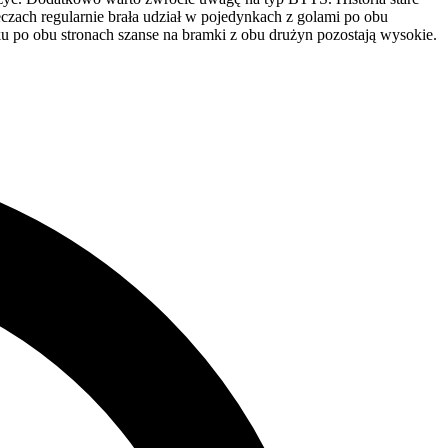
czach regularnie brała udział w pojedynkach z golami po obu
u po obu stronach szanse na bramki z obu drużyn pozostają wysokie.