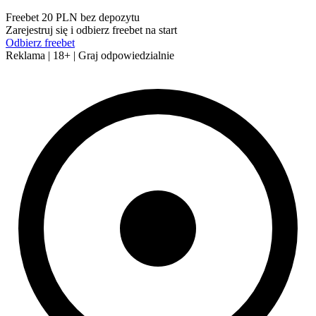
Freebet 20 PLN bez depozytu
Zarejestruj się i odbierz freebet na start
Odbierz freebet
Reklama | 18+ | Graj odpowiedzialnie