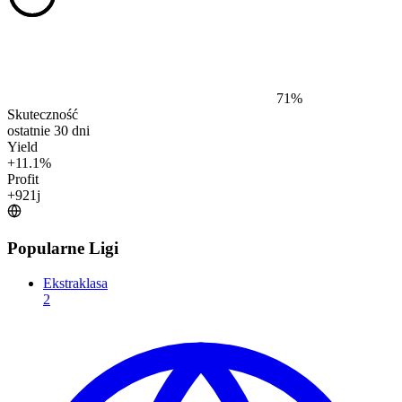
71
%
Skuteczność
ostatnie 30 dni
Yield
+
11.1
%
Profit
+
921
j
Popularne Ligi
Ekstraklasa
2