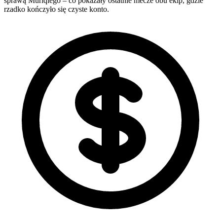
sprawą Muriqiego – co pokazały ostatnie mecze obu ekip, gdzie
rzadko kończyło się czyste konto.