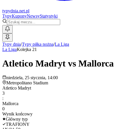
typy
dnia
.net.pl
Typy
Kupony
Newsy
Statystyki
Typy dnia
/
Typy piłka nożna
/
La Liga
La Liga
Kolejka 21
Atletico Madryt
vs
Mallorca
niedziela, 25 stycznia, 14:00
Metropolitano Stadium
Atletico Madryt
3
:
Mallorca
0
Wynik końcowy
Główny typ
TRAFIONY