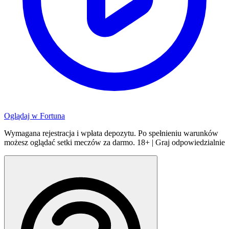
Oglądaj w
Fortuna
Wymagana rejestracja i wpłata depozytu. Po spełnieniu warunków
możesz oglądać setki meczów za darmo. 18+ | Graj odpowiedzialnie