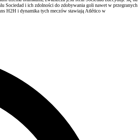
alu Sociedad i ich zdolności do zdobywania goli nawet w przegranych
ans H2H i dynamika tych meczów stawiają Atlético w