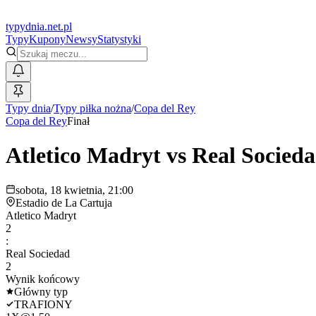
typy
dnia
.net.pl
Typy
Kupony
Newsy
Statystyki
Typy dnia
/
Typy piłka nożna
/
Copa del Rey
Copa del Rey
Finał
Atletico Madryt
vs
Real Socied
sobota, 18 kwietnia, 21:00
Estadio de La Cartuja
Atletico Madryt
2
:
Real Sociedad
2
Wynik końcowy
Główny typ
TRAFIONY