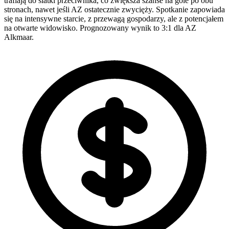
trafiają do siatki przeciwnika, co zwiększa szanse na gole po obu
stronach, nawet jeśli AZ ostatecznie zwycięży. Spotkanie zapowiada
się na intensywne starcie, z przewagą gospodarzy, ale z potencjałem
na otwarte widowisko. Prognozowany wynik to 3:1 dla AZ
Alkmaar.