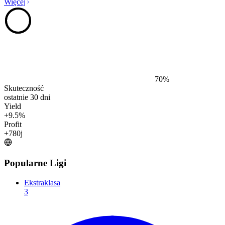
Więcej
70
%
Skuteczność
ostatnie 30 dni
Yield
+
9.5
%
Profit
+
780
j
Popularne Ligi
Ekstraklasa
3