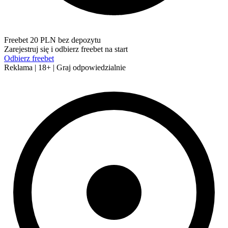
Freebet 20 PLN bez depozytu
Zarejestruj się i odbierz freebet na start
Odbierz freebet
Reklama | 18+ | Graj odpowiedzialnie