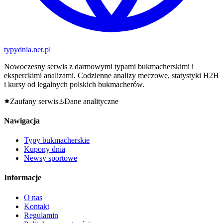
typy
dnia
.net.pl
Nowoczesny serwis z darmowymi typami bukmacherskimi i
eksperckimi analizami. Codzienne analizy meczowe, statystyki H2H
i kursy od legalnych polskich bukmacherów.
Zaufany serwis
Dane analityczne
Nawigacja
Typy bukmacherskie
Kupony dnia
Newsy sportowe
Informacje
O nas
Kontakt
Regulamin