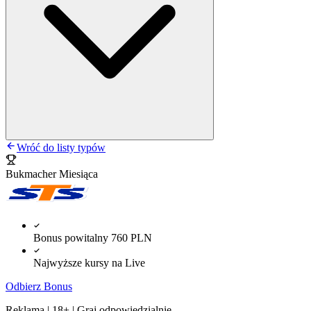
Wróć do listy typów
Bukmacher Miesiąca
Bonus powitalny 760 PLN
Najwyższe kursy na Live
Odbierz Bonus
Reklama | 18+ | Graj odpowiedzialnie