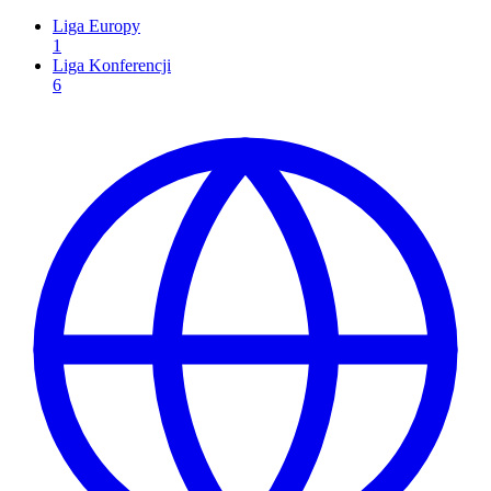
Liga Europy
1
Liga Konferencji
6