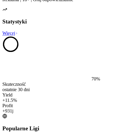
Statystyki
Więcej
70
%
Skuteczność
ostatnie 30 dni
Yield
+
11.5
%
Profit
+
931
j
Popularne Ligi