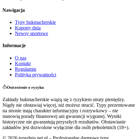
Nawigacja
Typy bukmacherskie
Kupony dnia
Newsy sportowe
Informacje
O nas
Kontakt
Regulamin
Polityka prywatności
Ostrzeżenie o ryzyku
Zakłady bukmacherskie wiążą się z ryzykiem utraty pieniędzy.
Nigdy nie obstawiaj więcej, niż możesz stracić. Typy prezentowane
na stronie mają charakter informacyjny i rozrywkowy – nie
stanowią porady finansowej ani gwarancji wygranej. Wyniki
historyczne nie gwarantują przyszłych rezultatów. Obstawianie
zakładów jest dozwolone wyłącznie dla osób pełnoletnich (18+).
©
2026
typydnia.net.pl – Profesjonalne darmowe typy