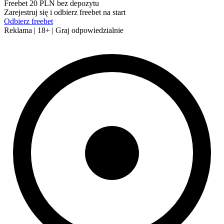
Freebet 20 PLN bez depozytu
Zarejestruj się i odbierz freebet na start
Odbierz freebet
Reklama | 18+ | Graj odpowiedzialnie