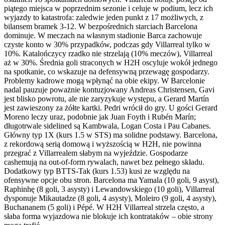
piątego miejsca w poprzednim sezonie i celuje w podium, lecz ich
wyjazdy to katastrofa: zaledwie jeden punkt z 17 możliwych, z
bilansem bramek 3-12. W bezpośrednich starciach Barcelona
dominuje. W meczach na własnym stadionie Barca zachowuje
czyste konto w 30% przypadków, podczas gdy Villarreal tylko w
10%. Katalończycy rzadko nie strzelają (10% meczów), Villarreal
aż w 30%. Średnia goli straconych w H2H oscyluje wokół jednego
na spotkanie, co wskazuje na defensywną przewagę gospodarzy.
Problemy kadrowe mogą wpłynąć na obie ekipy. W Barcelonie
nadal pauzuje poważnie kontuzjowany Andreas Christensen, Gavi
jest blisko powrotu, ale nie zaryzykuje występu, a Gerard Martín
jest zawieszony za żółte kartki. Pedri wrócił do gry. U gości Gerard
Moreno leczy uraz, podobnie jak Juan Foyth i Rubén Marín;
długotrwale sidelined są Kambwala, Logan Costa i Pau Cabanes.
Główny typ 1X (kurs 1.5 w STS) ma solidne podstawy. Barcelona,
z rekordową serią domową i wyższością w H2H, nie powinna
przegrać z Villarrealem słabym na wyjeździe. Gospodarze
cashemują na out-of-form rywalach, nawet bez pełnego składu.
Dodatkowy typ BTTS-Tak (kurs 1.53) kusi ze względu na
ofensywne opcje obu stron. Barcelona ma Yamala (10 goli, 9 asyst),
Raphinhę (8 goli, 3 asysty) i Lewandowskiego (10 goli), Villarreal
dysponuje Mikautadze (8 goli, 4 asysty), Moleiro (9 goli, 4 asysty),
Buchananem (5 goli) i Pépé. W H2H Villarreal strzela często, a
słaba forma wyjazdowa nie blokuje ich kontrataków – obie strony