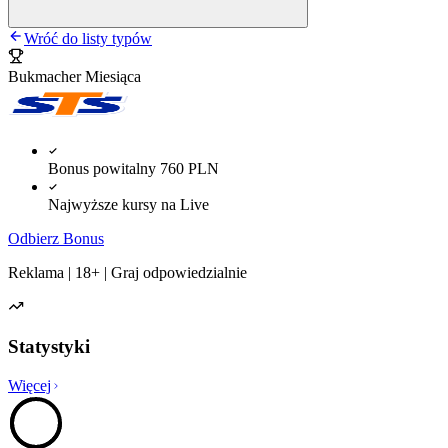
Wróć do listy typów
Bukmacher Miesiąca
Bonus powitalny 760 PLN
Najwyższe kursy na Live
Odbierz Bonus
Reklama | 18+ | Graj odpowiedzialnie
Statystyki
Więcej