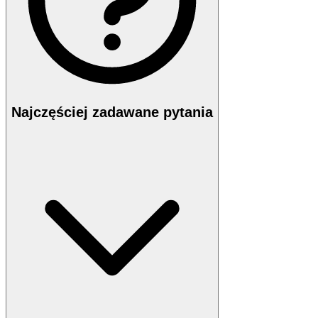
Najczęściej zadawane pytania