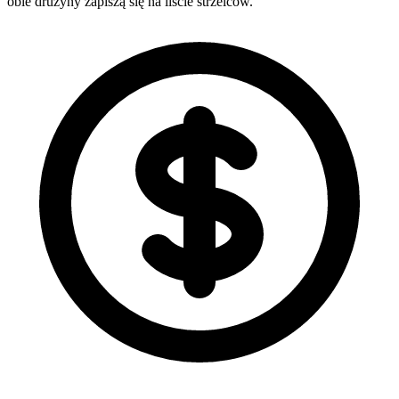
obie drużyny zapiszą się na liście strzelców.