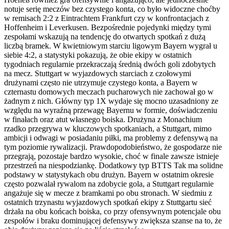
notuje serię meczów bez czystego konta, co było widoczne choćby
w remisach 2:2 z Eintrachtem Frankfurt czy w konfrontacjach z
Hoffenheim i Leverkusen. Bezpośrednie pojedynki między tymi
zespołami wskazują na tendencję do otwartych spotkań z dużą
liczbą bramek. W kwietniowym starciu ligowym Bayern wygrał u
siebie 4:2, a statystyki pokazują, że obie ekipy w ostatnich
tygodniach regularnie przekraczają średnią dwóch goli zdobytych
na mecz. Stuttgart w wyjazdowych starciach z czołowymi
drużynami często nie utrzymuje czystego konta, a Bayern w
czternastu domowych meczach pucharowych nie zachował go w
żadnym z nich. Główny typ 1X wydaje się mocno uzasadniony ze
względu na wyraźną przewagę Bayernu w formie, doświadczeniu
w finałach oraz atut własnego boiska. Drużyna z Monachium
rzadko przegrywa w kluczowych spotkaniach, a Stuttgart, mimo
ambicji i odwagi w posiadaniu piłki, ma problemy z defensywą na
tym poziomie rywalizacji. Prawdopodobieństwo, że gospodarze nie
przegrają, pozostaje bardzo wysokie, choć w finale zawsze istnieje
przestrzeń na niespodziankę. Dodatkowy typ BTTS Tak ma solidne
podstawy w statystykach obu drużyn. Bayern w ostatnim okresie
często pozwalał rywalom na zdobycie gola, a Stuttgart regularnie
angażuje się w mecze z bramkami po obu stronach. W siedmiu z
ostatnich trzynastu wyjazdowych spotkań ekipy z Stuttgartu sieć
drżała na obu końcach boiska, co przy ofensywnym potencjale obu
zespołów i braku dominującej defensywy zwiększa szanse na to, że