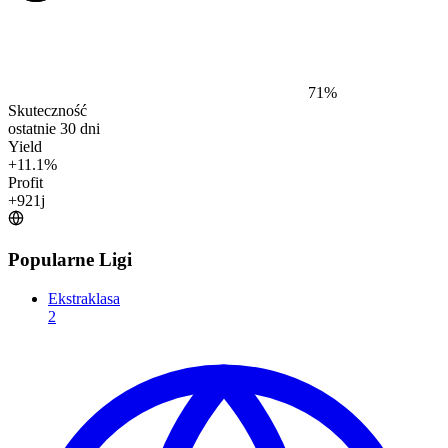
71
%
Skuteczność
ostatnie 30 dni
Yield
+
11.1
%
Profit
+
921
j
Popularne Ligi
Ekstraklasa
2