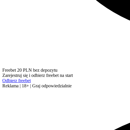
Freebet 20 PLN bez depozytu
Zarejestruj się i odbierz freebet na start
Odbierz freebet
Reklama | 18+ | Graj odpowiedzialnie