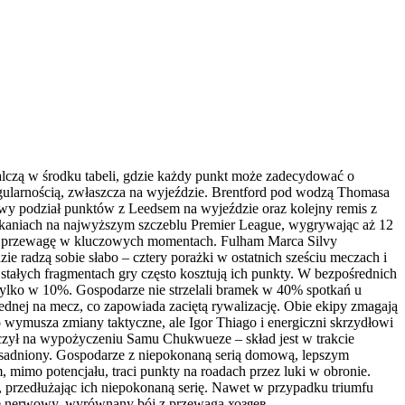
lczą w środku tabeli, gdzie każdy punkt może zadecydować o
regularnością, zwłaszcza na wyjeździe. Brentford pod wodzą Thomasa
kowy podział punktów z Leedsem na wyjeździe oraz kolejny remis z
potkaniach na najwyższym szczeblu Premier League, wygrywając aż 12
dają przewagę w kluczowych momentach. Fulham Marca Silvy
e radzą sobie słabo – cztery porażki w ostatnich sześciu meczach i
stałych fragmentach gry często kosztują ich punkty. W bezpośrednich
ylko w 10%. Gospodarze nie strzelali bramek w 40% spotkań u
dnej na mecz, co zapowiada zaciętą rywalizację. Obie ekipy zmagają
o wymusza zmiany taktyczne, ale Igor Thiago i energiczni skrzydłowi
czył na wypożyczeniu Samu Chukwueze – skład jest w trakcie
uzasadniony. Gospodarze z niepokonaną serią domową, lepszym
imo potencjału, traci punkty na roadach przez luki w obronie.
 przedłużając ich niepokonaną serię. Nawet w przypadku triumfu
się nerwowy, wyrównany bój z przewagą хозяев.