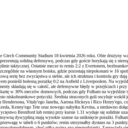
nie Gtech Community Stadium 18 kwietnia 2026 roku. Obie drużyny wa
 prezentują solidną defensywę, podczas gdy goście borykają się z nie
cyplinie taktycznej. Ostatnie mecze to remis 2:2 z Evertonem, bezbram
– szczególnie na własnym boisku, gdzie pozostają niepokonani w 16 s
ową serię bez zwycięstwa u siebie, ale ich struktura i kontrola gry 
em ponieśli bolesną porażkę 0:2 na Anfield z Liverpoolem. Na wyjeździ
nty składają się w całość, ale defensywne błędy w przejściach i przy 
stą kartę w 30% meczów domowych, podczas gdy Fulham na wyjeździe t
to niskobramkowe potyczki. Średnia straconych goli oscyluje wokół je
a Hendersona, Vitaly'ego Janelta, Aarona Hickeya i Rico Henry'ego, c
Reeda, Kenny'ego Tete oraz nowego nabytku Kevina, a niedawno dołą
ycięstwo Brentford lub remis) przy kursie 1.31 wydaje się solidnie 
ną dyscypliną mają wysokie szanse na uniknięcie porażki. Fulham, m
przewagę w tabeli o 6 punktów; remis utrzymałby dystans na 3 punkty,
 mało prawdopodobnym, choć piłka nożna zna niespodzianki. Zapowiada 