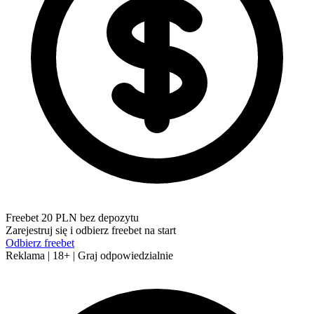
Freebet 20 PLN bez depozytu
Zarejestruj się i odbierz freebet na start
Odbierz freebet
Reklama | 18+ | Graj odpowiedzialnie