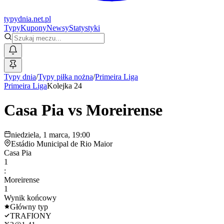
typy
dnia
.net.pl
Typy
Kupony
Newsy
Statystyki
Typy dnia
/
Typy piłka nożna
/
Primeira Liga
Primeira Liga
Kolejka 24
Casa Pia
vs
Moreirense
niedziela, 1 marca, 19:00
Estádio Municipal de Rio Maior
Casa Pia
1
:
Moreirense
1
Wynik końcowy
Główny typ
TRAFIONY