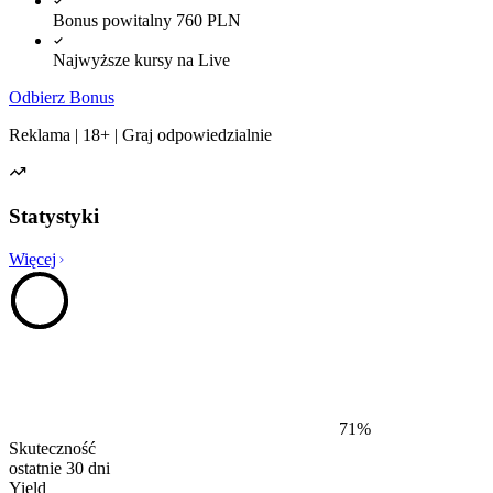
Bonus powitalny 760 PLN
Najwyższe kursy na Live
Odbierz Bonus
Reklama | 18+ | Graj odpowiedzialnie
Statystyki
Więcej
71
%
Skuteczność
ostatnie 30 dni
Yield