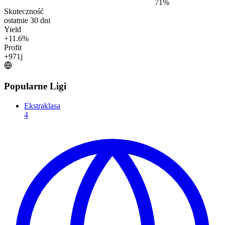
71
%
Skuteczność
ostatnie 30 dni
Yield
+
11.6
%
Profit
+
971
j
Popularne Ligi
Ekstraklasa
4