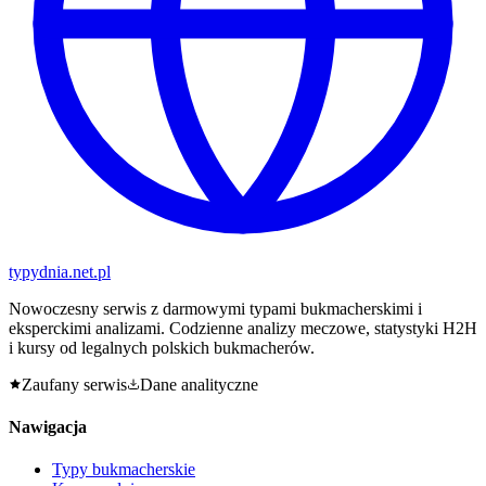
typy
dnia
.net.pl
Nowoczesny serwis z darmowymi typami bukmacherskimi i
eksperckimi analizami. Codzienne analizy meczowe, statystyki H2H
i kursy od legalnych polskich bukmacherów.
Zaufany serwis
Dane analityczne
Nawigacja
Typy bukmacherskie