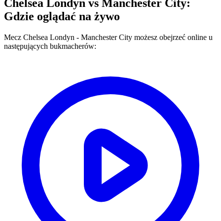
Chelsea Londyn
vs
Manchester City
:
Gdzie oglądać na żywo
Mecz
Chelsea Londyn
-
Manchester City
możesz obejrzeć online u
następujących bukmacherów: