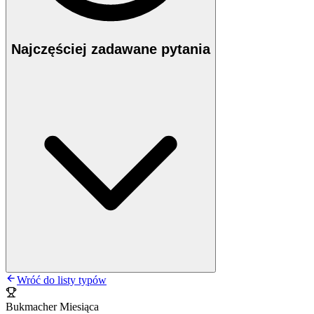
Najczęściej zadawane pytania
Wróć do listy typów
Bukmacher Miesiąca