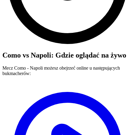
Como
vs
Napoli
: Gdzie oglądać na żywo
Mecz
Como
-
Napoli
możesz obejrzeć online u następujących
bukmacherów: