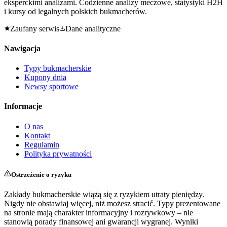
eksperckimi analizami. Codzienne analizy meczowe, statystyki H2H
i kursy od legalnych polskich bukmacherów.
Zaufany serwis
Dane analityczne
Nawigacja
Typy bukmacherskie
Kupony dnia
Newsy sportowe
Informacje
O nas
Kontakt
Regulamin
Polityka prywatności
Ostrzeżenie o ryzyku
Zakłady bukmacherskie wiążą się z ryzykiem utraty pieniędzy.
Nigdy nie obstawiaj więcej, niż możesz stracić. Typy prezentowane
na stronie mają charakter informacyjny i rozrywkowy – nie
stanowią porady finansowej ani gwarancji wygranej. Wyniki