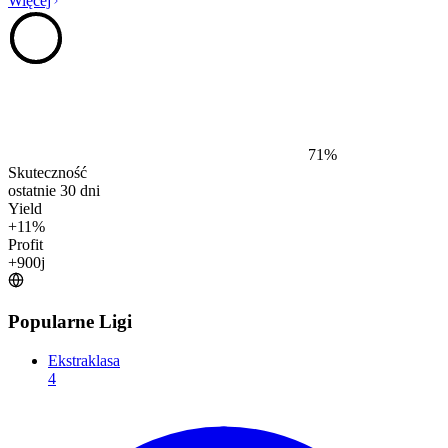
Więcej
71
%
Skuteczność
ostatnie 30 dni
Yield
+
11
%
Profit
+
900
j
Popularne Ligi
Ekstraklasa
4