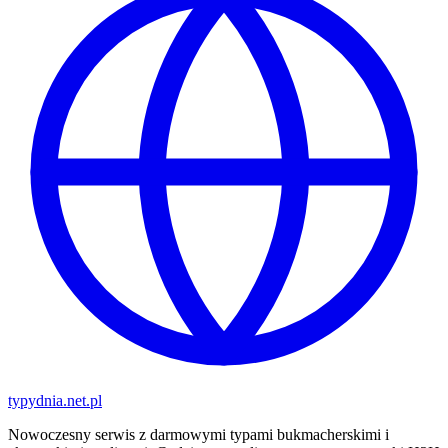
typy
dnia
.net.pl
Nowoczesny serwis z darmowymi typami bukmacherskimi i