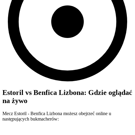
Estoril
vs
Benfica Lizbona
: Gdzie oglądać
na żywo
Mecz
Estoril
-
Benfica Lizbona
możesz obejrzeć online u
następujących bukmacherów: