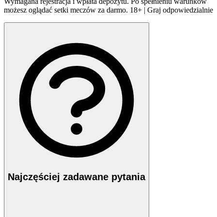
Wymagana rejestracja i wpłata depozytu. Po spełnieniu warunków
możesz oglądać setki meczów za darmo. 18+ | Graj odpowiedzialnie
Najczęściej zadawane pytania