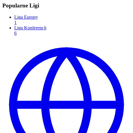
Popularne Ligi
Liga Europy
1
Liga Konferencji
6