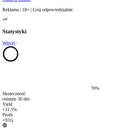
Reklama | 18+ | Graj odpowiedzialnie
Statystyki
Więcej
70
%
Skuteczność
ostatnie 30 dni
Yield
+
11.5
%
Profit
+
931
j