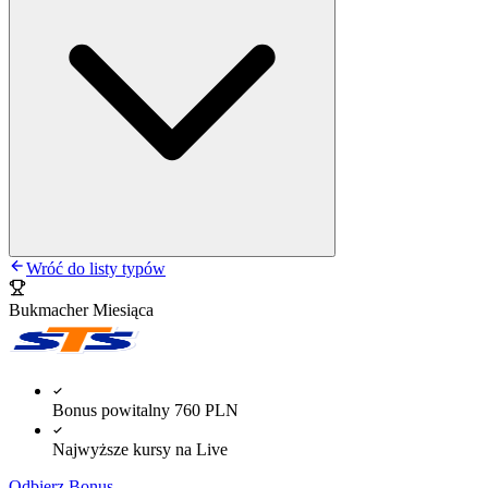
Wróć do listy typów
Bukmacher Miesiąca
Bonus powitalny 760 PLN
Najwyższe kursy na Live
Odbierz Bonus