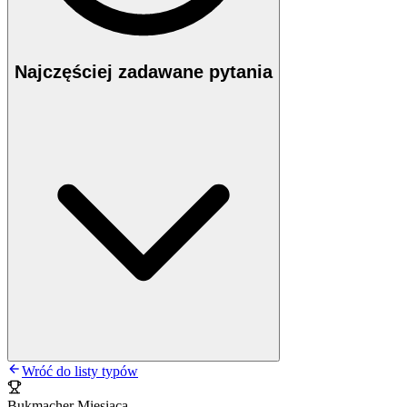
Najczęściej zadawane pytania
Wróć do listy typów
Bukmacher Miesiąca