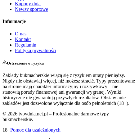
Kupony dnia
Newsy sportowe
Informacje
O nas
Kontakt
Regulamin
Polityka prywatności
Ostrzeżenie o ryzyku
Zakłady bukmacherskie wiążą się z ryzykiem utraty pieniędzy.
Nigdy nie obstawiaj więcej, niż możesz stracić. Typy prezentowane
na stronie mają charakter informacyjny i rozrywkowy – nie
stanowią porady finansowej ani gwarancji wygranej. Wyniki
historyczne nie gwarantują przyszłych rezultatów. Obstawianie
zakładów jest dozwolone wyłącznie dla osób pełnoletnich (18+).
©
2026
typydnia.net.pl – Profesjonalne darmowe typy
bukmacherskie.
18+
Pomoc dla uzależnionych