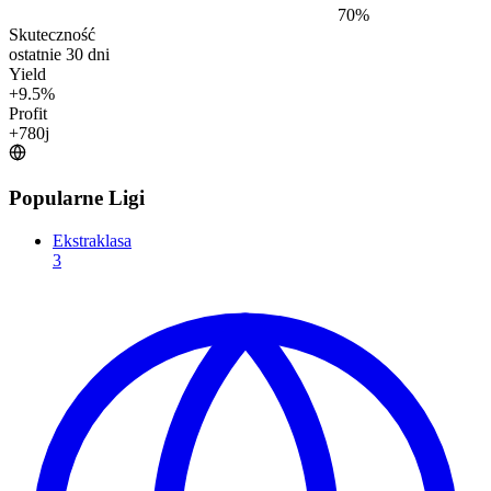
70
%
Skuteczność
ostatnie 30 dni
Yield
+
9.5
%
Profit
+
780
j
Popularne Ligi
Ekstraklasa
3