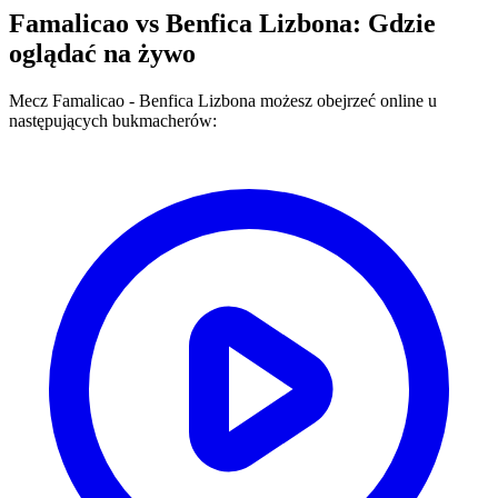
Famalicao
vs
Benfica Lizbona
: Gdzie
oglądać na żywo
Mecz
Famalicao
-
Benfica Lizbona
możesz obejrzeć online u
następujących bukmacherów: