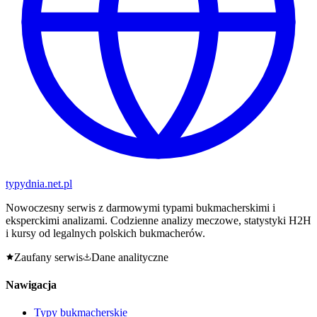
typy
dnia
.net.pl
Nowoczesny serwis z darmowymi typami bukmacherskimi i
eksperckimi analizami. Codzienne analizy meczowe, statystyki H2H
i kursy od legalnych polskich bukmacherów.
Zaufany serwis
Dane analityczne
Nawigacja
Typy bukmacherskie