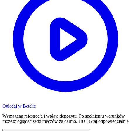
Oglądaj w
Betclic
Wymagana rejestracja i wpłata depozytu. Po spełnieniu warunków
możesz oglądać setki meczów za darmo. 18+ | Graj odpowiedzialnie