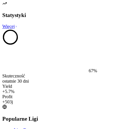
Statystyki
Więcej
67
%
Skuteczność
ostatnie 30 dni
Yield
+
5.7
%
Profit
+
503
j
Popularne Ligi