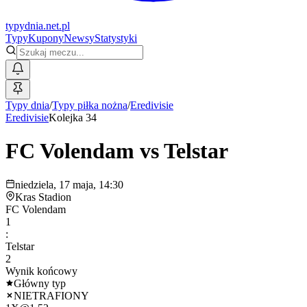
typy
dnia
.net.pl
Typy
Kupony
Newsy
Statystyki
Typy dnia
/
Typy piłka nożna
/
Eredivisie
Eredivisie
Kolejka 34
FC Volendam
vs
Telstar
niedziela, 17 maja, 14:30
Kras Stadion
FC Volendam
1
:
Telstar
2
Wynik końcowy
Główny typ
NIETRAFIONY