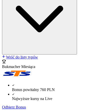
Wróć do listy typów
Bukmacher Miesiąca
Bonus powitalny 760 PLN
Najwyższe kursy na Live
Odbierz Bonus