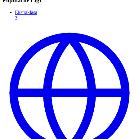
Popularne Ligi
Ekstraklasa
3