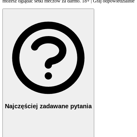
możesz oglądać setki meczów za darmo. 18+ | Graj odpowiedzialnie
Najczęściej zadawane pytania