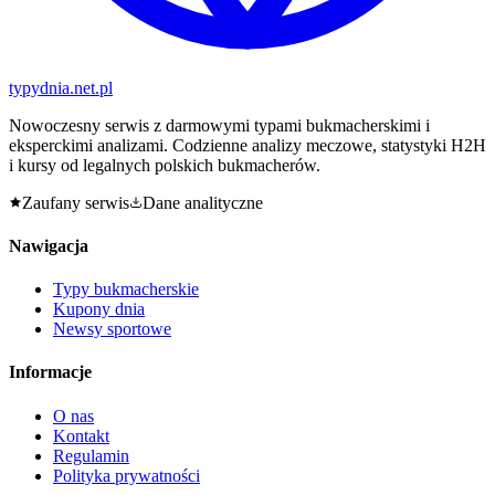
typy
dnia
.net.pl
Nowoczesny serwis z darmowymi typami bukmacherskimi i
eksperckimi analizami. Codzienne analizy meczowe, statystyki H2H
i kursy od legalnych polskich bukmacherów.
Zaufany serwis
Dane analityczne
Nawigacja
Typy bukmacherskie
Kupony dnia
Newsy sportowe
Informacje
O nas
Kontakt
Regulamin
Polityka prywatności