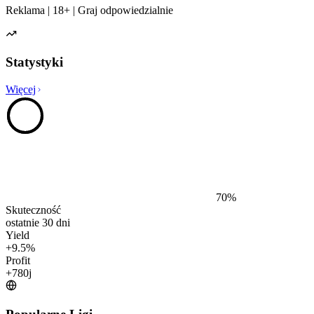
Reklama | 18+ | Graj odpowiedzialnie
Statystyki
Więcej
70
%
Skuteczność
ostatnie 30 dni
Yield
+
9.5
%
Profit
+
780
j