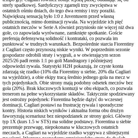
strefy spadkowej. Sardyńczycy zgarnęli trzy zwycięstwa w
ostatnich ośmiu dniach, do tego dwa remisy i trzy porażki.
Największą sensacją było 1:0 z Juventusem przed własną
publicznością, mimo dominacji rywala. Na wyjeździe ich pięć
ostatnich meczów w Serie A również przyniosło nie więcej niż dwa
gole, co zapowiada wyrównane, zamknięte spotkanie. Goście
preferują defensywną solidność i kontrataki, co pozwala im
punktować w trudnych warunkach. Bezpośrednie starcia Fiorentiny
z Cagliari często przynoszą niskie wyniki. W poprzednim sezonie
gospodarze odrobili straty i wygrali, a w otwierającym sezon
2025/26 padł remis 1:1 po goli Mandragory i późniejszej
odpowiedzi rywala. Statystyki H2H pokazują, że czyste konta
zdarzają się rzadko (10% dla Fiorentiny u siebie, 20% dla Cagliari
na wyjeździe), a obie ekipy tracą średnio jednego gola na mecz w
tych pojedynkach. Obie strony mają podobny odsetek meczów bez
gola (20%). Brak kluczowych kontuzji w obu ekipach, co pozwala
trenerom na pełne wykorzystanie składów. Taktycznie spodziewany
jest ostrożny pojedynek: Fiorentina będzie dążyć do wczesnej
dominacji, Cagliari postawi na frustrację rywala i sporadyczne
kontry. Historia niskich wyników i aktualna forma obu drużyn
faworyzują scenariusz bez niespodzianek ze strony gości. Główny
typ 1X (kurs 1.5 w STS) ma solidne podstawy. Fiorentina u siebie
prezentuje przewagę, niepokonana w kluczowych ostatnich
meczach, a Cagliari na wyjeździe rzadko wygrywa z silniejszymi