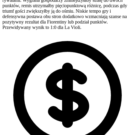
rywalami. Wygrana gospodarzy zmniejszyłaby stratę do dwóch
punktów, remis utrzymałby pięciopunktową różnicę, podczas gdy
triumf gości zwiększyłby ją do ośmiu. Niskie tempo gry i
defensywna postawa obu stron dodatkowo wzmacniają szanse na
pozytywny rezultat dla Fiorentiny lub podział punktów.
Przewidywany wynik to 1:0 dla La Violi.