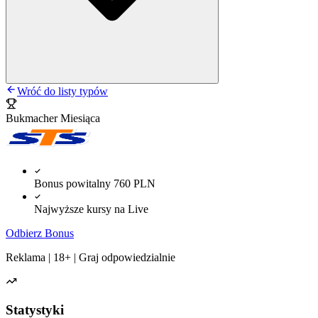
Wróć do listy typów
Bukmacher Miesiąca
Bonus powitalny 760 PLN
Najwyższe kursy na Live
Odbierz Bonus
Reklama | 18+ | Graj odpowiedzialnie
Statystyki