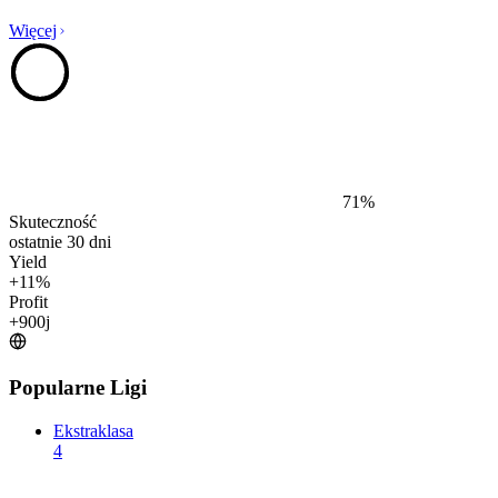
Więcej
71
%
Skuteczność
ostatnie 30 dni
Yield
+
11
%
Profit
+
900
j
Popularne Ligi
Ekstraklasa
4