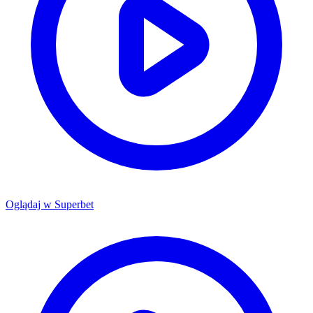
Oglądaj w
Superbet