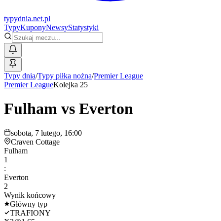
typy
dnia
.net.pl
Typy
Kupony
Newsy
Statystyki
Typy dnia
/
Typy piłka nożna
/
Premier League
Premier League
Kolejka 25
Fulham
vs
Everton
sobota, 7 lutego, 16:00
Craven Cottage
Fulham
1
:
Everton
2
Wynik końcowy
Główny typ
TRAFIONY