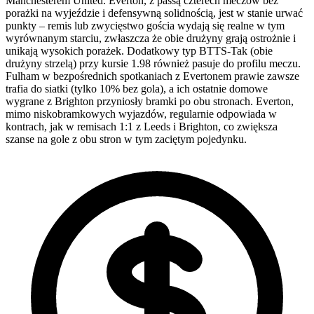
Manchesterem United. Everton, z passą czterech meczów bez
porażki na wyjeździe i defensywną solidnością, jest w stanie urwać
punkty – remis lub zwycięstwo gościa wydają się realne w tym
wyrównanym starciu, zwłaszcza że obie drużyny grają ostrożnie i
unikają wysokich porażek. Dodatkowy typ BTTS-Tak (obie
drużyny strzelą) przy kursie 1.98 również pasuje do profilu meczu.
Fulham w bezpośrednich spotkaniach z Evertonem prawie zawsze
trafia do siatki (tylko 10% bez gola), a ich ostatnie domowe
wygrane z Brighton przyniosły bramki po obu stronach. Everton,
mimo niskobramkowych wyjazdów, regularnie odpowiada w
kontrach, jak w remisach 1:1 z Leeds i Brighton, co zwiększa
szanse na gole z obu stron w tym zaciętym pojedynku.