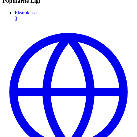
Popularne Ligi
Ekstraklasa
3