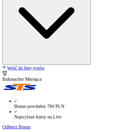
Wróć do listy typów
Bukmacher Miesiąca
Bonus powitalny 760 PLN
Najwyższe kursy na Live
Odbierz Bonus