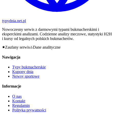
typy
dnia
.net.pl
Nowoczesny serwis z darmowymi typami bukmacherskimi i
eksperckimi analizami. Codzienne analizy meczowe, statystyki H2H
i kursy od legalnych polskich bukmacherów.
Zaufany serwis
Dane analityczne
Nawigacja
Typy bukmacherskie
Kupony dnia
Newsy sportowe
Informacje
O nas
Kontakt
Regulamin
Polityka prywatności