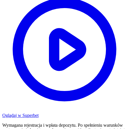
Oglądaj w
Superbet
Wymagana rejestracja i wpłata depozytu. Po spełnieniu warunków