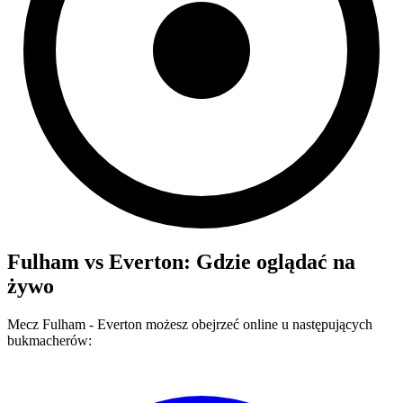
Fulham
vs
Everton
: Gdzie oglądać na
żywo
Mecz
Fulham
-
Everton
możesz obejrzeć online u następujących
bukmacherów: