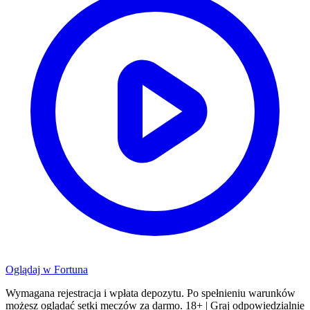
Oglądaj w
Fortuna
Wymagana rejestracja i wpłata depozytu. Po spełnieniu warunków
możesz oglądać setki meczów za darmo. 18+ | Graj odpowiedzialnie