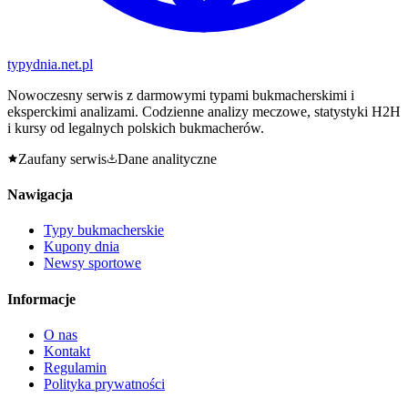
typy
dnia
.net.pl
Nowoczesny serwis z darmowymi typami bukmacherskimi i
eksperckimi analizami. Codzienne analizy meczowe, statystyki H2H
i kursy od legalnych polskich bukmacherów.
Zaufany serwis
Dane analityczne
Nawigacja
Typy bukmacherskie
Kupony dnia
Newsy sportowe
Informacje
O nas
Kontakt
Regulamin
Polityka prywatności