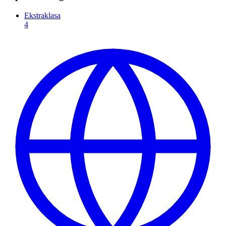
Ekstraklasa
4