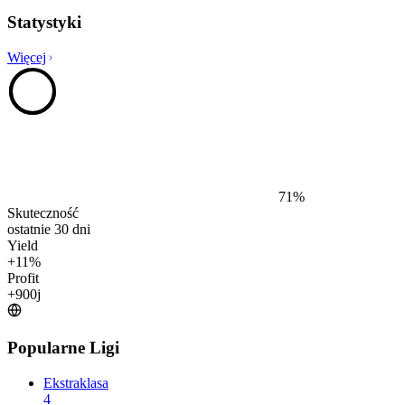
Statystyki
Więcej
71
%
Skuteczność
ostatnie 30 dni
Yield
+
11
%
Profit
+
900
j
Popularne Ligi
Ekstraklasa
4