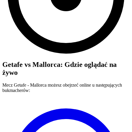
Getafe
vs
Mallorca
: Gdzie oglądać na
żywo
Mecz
Getafe
-
Mallorca
możesz obejrzeć online u następujących
bukmacherów: