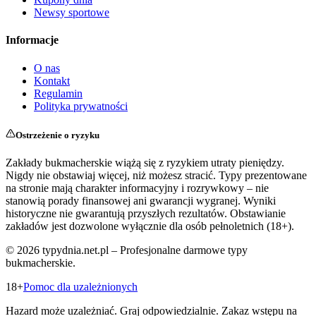
Newsy sportowe
Informacje
O nas
Kontakt
Regulamin
Polityka prywatności
Ostrzeżenie o ryzyku
Zakłady bukmacherskie wiążą się z ryzykiem utraty pieniędzy.
Nigdy nie obstawiaj więcej, niż możesz stracić. Typy prezentowane
na stronie mają charakter informacyjny i rozrywkowy – nie
stanowią porady finansowej ani gwarancji wygranej. Wyniki
historyczne nie gwarantują przyszłych rezultatów. Obstawianie
zakładów jest dozwolone wyłącznie dla osób pełnoletnich (18+).
©
2026
typydnia.net.pl – Profesjonalne darmowe typy
bukmacherskie.
18+
Pomoc dla uzależnionych
Hazard może uzależniać. Graj odpowiedzialnie. Zakaz wstępu na