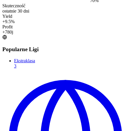
70
%
Skuteczność
ostatnie 30 dni
Yield
+
9.5
%
Profit
+
780
j
Popularne Ligi
Ekstraklasa
3