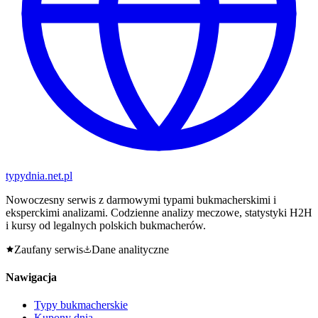
typy
dnia
.net.pl
Nowoczesny serwis z darmowymi typami bukmacherskimi i
eksperckimi analizami. Codzienne analizy meczowe, statystyki H2H
i kursy od legalnych polskich bukmacherów.
Zaufany serwis
Dane analityczne
Nawigacja
Typy bukmacherskie
Kupony dnia