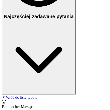
Najczęściej zadawane pytania
Wróć do listy typów
Bukmacher Miesiąca