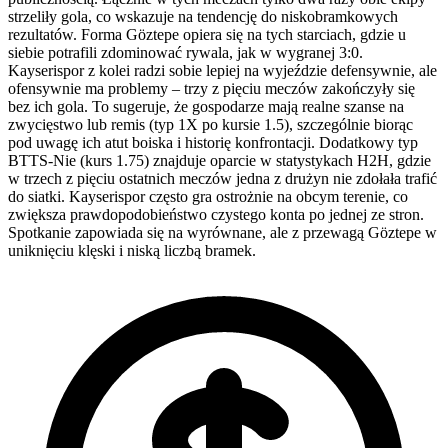
strzeliły gola, co wskazuje na tendencję do niskobramkowych
rezultatów. Forma Göztepe opiera się na tych starciach, gdzie u
siebie potrafili zdominować rywala, jak w wygranej 3:0.
Kayserispor z kolei radzi sobie lepiej na wyjeździe defensywnie, ale
ofensywnie ma problemy – trzy z pięciu meczów zakończyły się
bez ich gola. To sugeruje, że gospodarze mają realne szanse na
zwycięstwo lub remis (typ 1X po kursie 1.5), szczególnie biorąc
pod uwagę ich atut boiska i historię konfrontacji. Dodatkowy typ
BTTS-Nie (kurs 1.75) znajduje oparcie w statystykach H2H, gdzie
w trzech z pięciu ostatnich meczów jedna z drużyn nie zdołała trafić
do siatki. Kayserispor często gra ostrożnie na obcym terenie, co
zwiększa prawdopodobieństwo czystego konta po jednej ze stron.
Spotkanie zapowiada się na wyrównane, ale z przewagą Göztepe w
uniknięciu klęski i niską liczbą bramek.