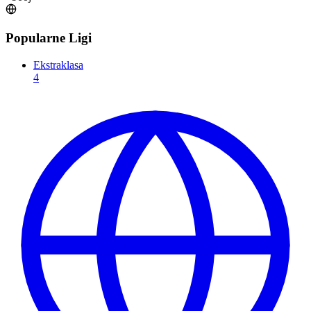
Popularne Ligi
Ekstraklasa
4