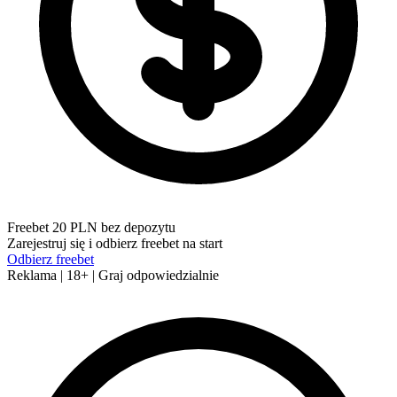
Freebet 20 PLN bez depozytu
Zarejestruj się i odbierz freebet na start
Odbierz freebet
Reklama | 18+ | Graj odpowiedzialnie