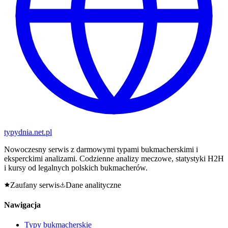
typy
dnia
.net.pl
Nowoczesny serwis z darmowymi typami bukmacherskimi i
eksperckimi analizami. Codzienne analizy meczowe, statystyki H2H
i kursy od legalnych polskich bukmacherów.
Zaufany serwis
Dane analityczne
Nawigacja
Typy bukmacherskie