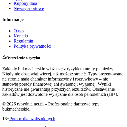
Kupony dnia
Newsy sportowe
Informacje
O nas
Kontakt
Regulamin
Polityka prywatności
Ostrzeżenie o ryzyku
Zakłady bukmacherskie wiążą się z ryzykiem utraty pieniędzy.
Nigdy nie obstawiaj więcej, niż możesz stracić. Typy prezentowane
na stronie mają charakter informacyjny i rozrywkowy – nie
stanowią porady finansowej ani gwarancji wygranej. Wyniki
historyczne nie gwarantują przyszłych rezultatów. Obstawianie
zakładów jest dozwolone wyłącznie dla osób pełnoletnich (18+).
©
2026
typydnia.net.pl – Profesjonalne darmowe typy
bukmacherskie.
18+
Pomoc dla uzależnionych