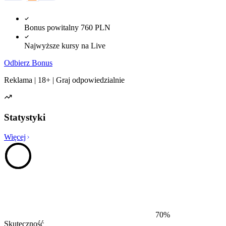
Bonus powitalny 760 PLN
Najwyższe kursy na Live
Odbierz Bonus
Reklama | 18+ | Graj odpowiedzialnie
Statystyki
Więcej
70
%
Skuteczność