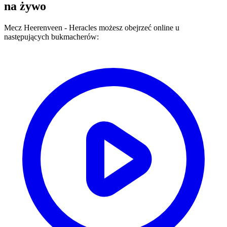
na żywo
Mecz
Heerenveen
-
Heracles
możesz obejrzeć online u
następujących bukmacherów: