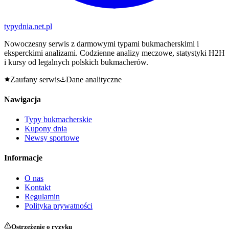
typy
dnia
.net.pl
Nowoczesny serwis z darmowymi typami bukmacherskimi i
eksperckimi analizami. Codzienne analizy meczowe, statystyki H2H
i kursy od legalnych polskich bukmacherów.
Zaufany serwis
Dane analityczne
Nawigacja
Typy bukmacherskie
Kupony dnia
Newsy sportowe
Informacje
O nas
Kontakt
Regulamin
Polityka prywatności
Ostrzeżenie o ryzyku