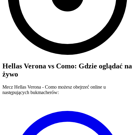
Hellas Verona
vs
Como
: Gdzie oglądać na
żywo
Mecz
Hellas Verona
-
Como
możesz obejrzeć online u
następujących bukmacherów: