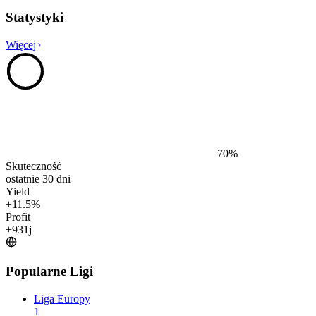
Statystyki
Więcej
70
%
Skuteczność
ostatnie 30 dni
Yield
+
11.5
%
Profit
+
931
j
Popularne Ligi
Liga Europy
1