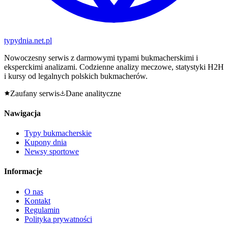
typy
dnia
.net.pl
Nowoczesny serwis z darmowymi typami bukmacherskimi i
eksperckimi analizami. Codzienne analizy meczowe, statystyki H2H
i kursy od legalnych polskich bukmacherów.
Zaufany serwis
Dane analityczne
Nawigacja
Typy bukmacherskie
Kupony dnia
Newsy sportowe
Informacje
O nas
Kontakt
Regulamin
Polityka prywatności