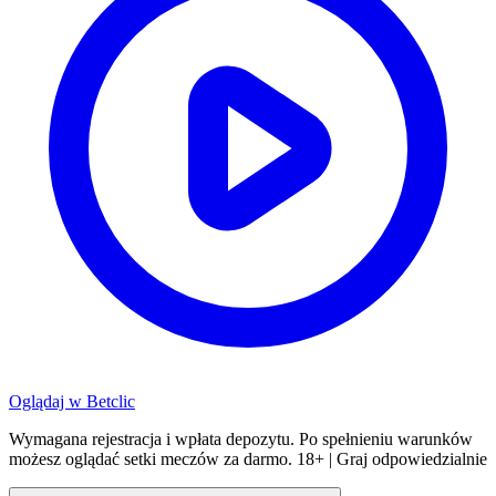
Oglądaj w
Betclic
Wymagana rejestracja i wpłata depozytu. Po spełnieniu warunków
możesz oglądać setki meczów za darmo. 18+ | Graj odpowiedzialnie