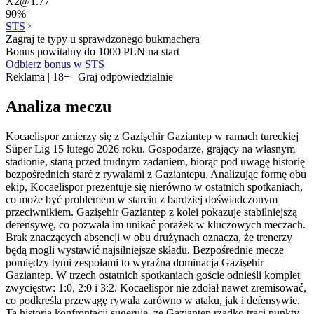
X2
@
1.77
90
%
STS
Zagraj te typy u sprawdzonego bukmachera
Bonus powitalny do 1000 PLN na start
Odbierz bonus w STS
Reklama | 18+ | Graj odpowiedzialnie
Analiza meczu
Kocaelispor zmierzy się z Gazişehir Gaziantep w ramach tureckiej
Süper Lig 15 lutego 2026 roku. Gospodarze, grający na własnym
stadionie, staną przed trudnym zadaniem, biorąc pod uwagę historię
bezpośrednich starć z rywalami z Gaziantepu. Analizując formę obu
ekip, Kocaelispor prezentuje się nierówno w ostatnich spotkaniach,
co może być problemem w starciu z bardziej doświadczonym
przeciwnikiem. Gazişehir Gaziantep z kolei pokazuje stabilniejszą
defensywę, co pozwala im unikać porażek w kluczowych meczach.
Brak znaczących absencji w obu drużynach oznacza, że trenerzy
będą mogli wystawić najsilniejsze składu. Bezpośrednie mecze
pomiędzy tymi zespołami to wyraźna dominacja Gazişehir
Gaziantep. W trzech ostatnich spotkaniach goście odnieśli komplet
zwycięstw: 1:0, 2:0 i 3:2. Kocaelispor nie zdołał nawet zremisować,
co podkreśla przewagę rywala zarówno w ataku, jak i defensywie.
Ta historia konfrontacji sugeruje, że Gaziantep rzadko traci punkty