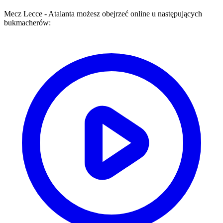
Mecz
Lecce
-
Atalanta
możesz obejrzeć online u następujących
bukmacherów: