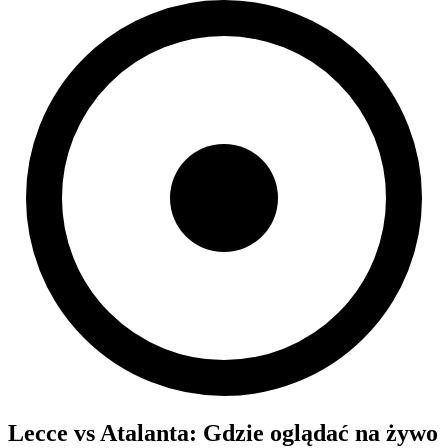
Lecce
vs
Atalanta
: Gdzie oglądać na żywo