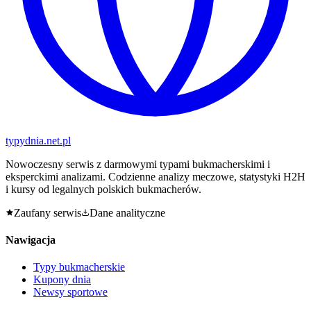
typy
dnia
.net.pl
Nowoczesny serwis z darmowymi typami bukmacherskimi i
eksperckimi analizami. Codzienne analizy meczowe, statystyki H2H
i kursy od legalnych polskich bukmacherów.
Zaufany serwis
Dane analityczne
Nawigacja
Typy bukmacherskie
Kupony dnia
Newsy sportowe