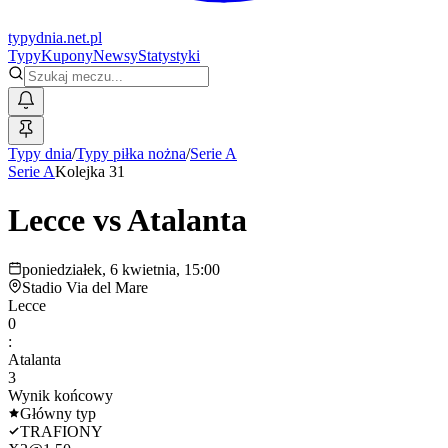
typy
dnia
.net.pl
Typy
Kupony
Newsy
Statystyki
Typy dnia
/
Typy piłka nożna
/
Serie A
Serie A
Kolejka 31
Lecce
vs
Atalanta
poniedziałek, 6 kwietnia, 15:00
Stadio Via del Mare
Lecce
0
:
Atalanta
3
Wynik końcowy
Główny typ
TRAFIONY