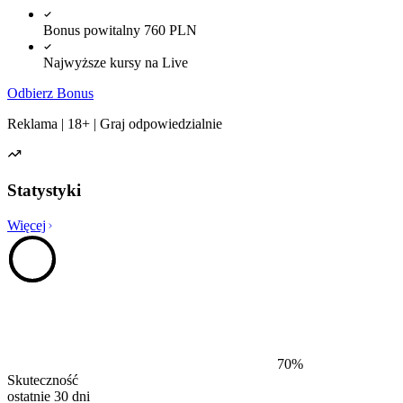
Bonus powitalny 760 PLN
Najwyższe kursy na Live
Odbierz Bonus
Reklama | 18+ | Graj odpowiedzialnie
Statystyki
Więcej
70
%
Skuteczność
ostatnie 30 dni