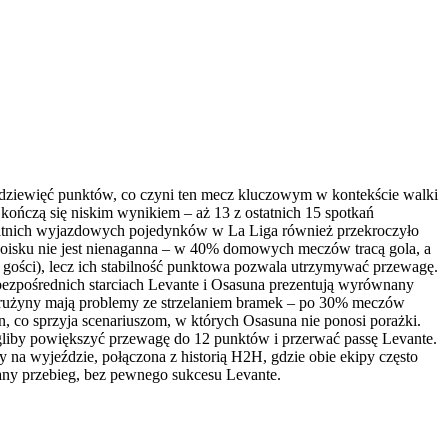
a dziewięć punktów, co czyni ten mecz kluczowym w kontekście walki
 kończą się niskim wynikiem – aż 13 z ostatnich 15 spotkań
statnich wyjazdowych pojedynków w La Liga również przekroczyło
oisku nie jest nienaganna – w 40% domowych meczów tracą gola, a
i gości), lecz ich stabilność punktowa pozwala utrzymywać przewagę.
ezpośrednich starciach Levante i Osasuna prezentują wyrównany
drużyny mają problemy ze strzelaniem bramek – po 30% meczów
on, co sprzyja scenariuszom, w których Osasuna nie ponosi porażki.
ogliby powiększyć przewagę do 12 punktów i przerwać passę Levante.
a wyjeździe, połączona z historią H2H, gdzie obie ekipy często
any przebieg, bez pewnego sukcesu Levante.