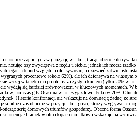
Gospodarze zajmują niższą pozycję w tabeli, tracąc obecnie do rywal
nie, notując trzy zwycięstwa z rzędu u siebie, jednak ich mecze rzadko
rze w delegacjach pod względem ofensywnym, a dziewięć z dwunastu o
 wygranych procentowo (około 62%), ale ich defensywa na własnym b
 się wyżej w tabeli i ma problemy z czystym kontem (tylko 20% w rol
oście wydają się bardziej zrównoważeni w kluczowych momentach. W b
padków, podczas gdy Osasuna w roli wyjazdowej tylko w 20%. Obie 
jedynek. Historia konfrontacji nie wskazuje na dominację żadnej ze str
je solidne uzasadnienie w pozycji tabeli gości, którzy wygrywając m
kończąc serię domowych triumfów gospodarzy. Obecna forma Osasuny n
Wysoki potencjał bramek w obu ekipach dodatkowo wskazuje na wyrówn