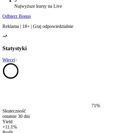
Najwyższe kursy na Live
Odbierz Bonus
Reklama | 18+ | Graj odpowiedzialnie
Statystyki
Więcej
71
%
Skuteczność
ostatnie 30 dni
Yield
+
11.1
%
Profit