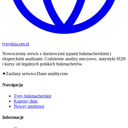
typy
dnia
.net.pl
Nowoczesny serwis z darmowymi typami bukmacherskimi i
eksperckimi analizami. Codzienne analizy meczowe, statystyki H2H
i kursy od legalnych polskich bukmacherów.
Zaufany serwis
Dane analityczne
Nawigacja
Typy bukmacherskie
Kupony dnia
Newsy sportowe
Informacje