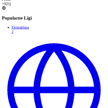
+
921
j
Popularne Ligi
Ekstraklasa
2