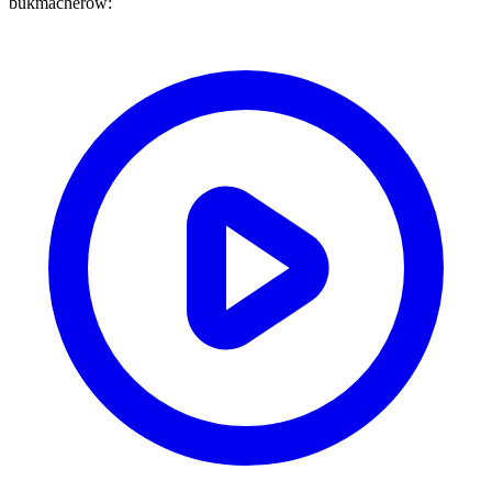
bukmacherów: