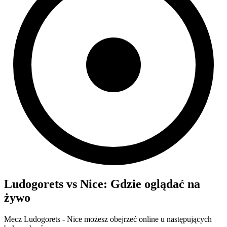
Ludogorets
vs
Nice
: Gdzie oglądać na
żywo
Mecz
Ludogorets
-
Nice
możesz obejrzeć online u następujących