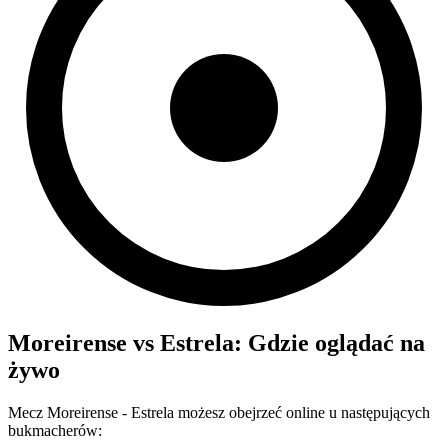
Moreirense
vs
Estrela
: Gdzie oglądać na
żywo
Mecz
Moreirense
-
Estrela
możesz obejrzeć online u następujących
bukmacherów: