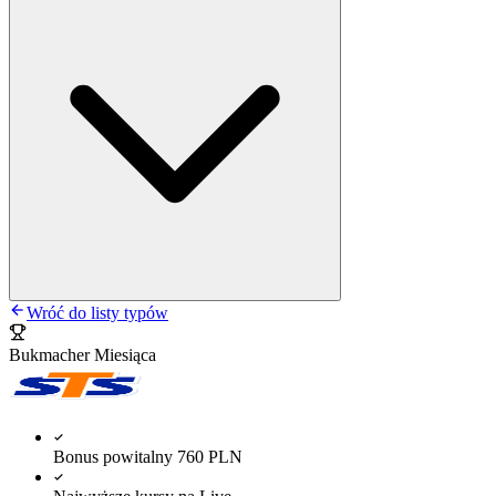
Wróć do listy typów
Bukmacher Miesiąca
Bonus powitalny 760 PLN