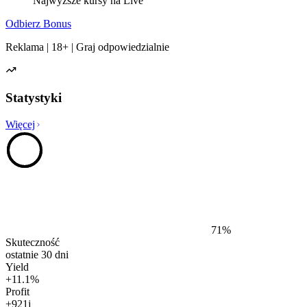
Najwyższe kursy na Live
Odbierz Bonus
Reklama | 18+ | Graj odpowiedzialnie
Statystyki
Więcej
71
%
Skuteczność
ostatnie 30 dni
Yield
+
11.1
%
Profit
+
921
j