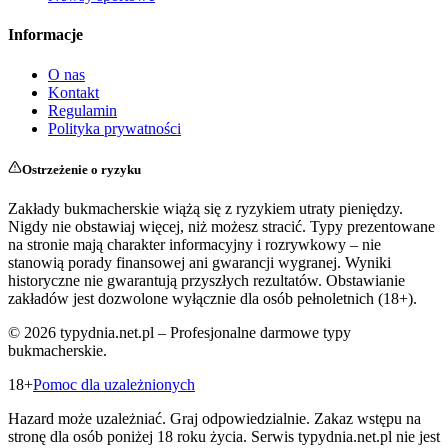
Informacje
O nas
Kontakt
Regulamin
Polityka prywatności
Ostrzeżenie o ryzyku
Zakłady bukmacherskie wiążą się z ryzykiem utraty pieniędzy.
Nigdy nie obstawiaj więcej, niż możesz stracić. Typy prezentowane
na stronie mają charakter informacyjny i rozrywkowy – nie
stanowią porady finansowej ani gwarancji wygranej. Wyniki
historyczne nie gwarantują przyszłych rezultatów. Obstawianie
zakładów jest dozwolone wyłącznie dla osób pełnoletnich (18+).
©
2026
typydnia.net.pl – Profesjonalne darmowe typy
bukmacherskie.
18+
Pomoc dla uzależnionych
Hazard może uzależniać. Graj odpowiedzialnie. Zakaz wstępu na
stronę dla osób poniżej 18 roku życia. Serwis typydnia.net.pl nie jest