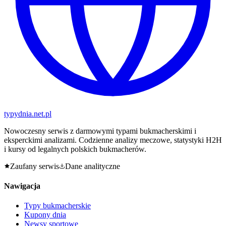
typy
dnia
.net.pl
Nowoczesny serwis z darmowymi typami bukmacherskimi i
eksperckimi analizami. Codzienne analizy meczowe, statystyki H2H
i kursy od legalnych polskich bukmacherów.
Zaufany serwis
Dane analityczne
Nawigacja
Typy bukmacherskie
Kupony dnia
Newsy sportowe