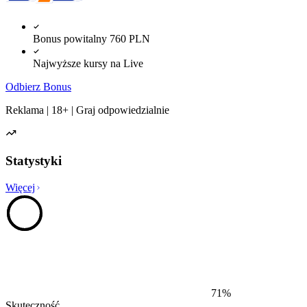
Bonus powitalny 760 PLN
Najwyższe kursy na Live
Odbierz Bonus
Reklama | 18+ | Graj odpowiedzialnie
Statystyki
Więcej
71
%
Skuteczność