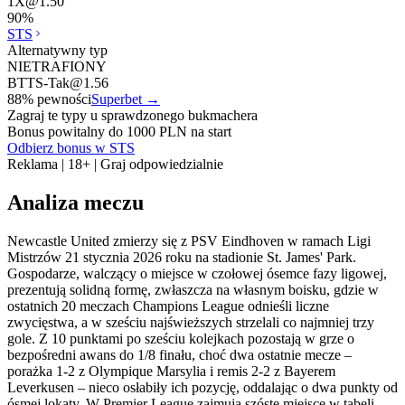
1X
@
1.50
90
%
STS
Alternatywny typ
NIETRAFIONY
BTTS-Tak
@
1.56
88
% pewności
Superbet
→
Zagraj te typy u sprawdzonego bukmachera
Bonus powitalny do 1000 PLN na start
Odbierz bonus w STS
Reklama | 18+ | Graj odpowiedzialnie
Analiza meczu
Newcastle United zmierzy się z PSV Eindhoven w ramach Ligi
Mistrzów 21 stycznia 2026 roku na stadionie St. James' Park.
Gospodarze, walczący o miejsce w czołowej ósemce fazy ligowej,
prezentują solidną formę, zwłaszcza na własnym boisku, gdzie w
ostatnich 20 meczach Champions League odnieśli liczne
zwycięstwa, a w sześciu najświeższych strzelali co najmniej trzy
gole. Z 10 punktami po sześciu kolejkach pozostają w grze o
bezpośredni awans do 1/8 finału, choć dwa ostatnie mecze –
porażka 1-2 z Olympique Marsylia i remis 2-2 z Bayerem
Leverkusen – nieco osłabiły ich pozycję, oddalając o dwa punkty od
ósmej lokaty. W Premier League zajmują szóste miejsce w tabeli