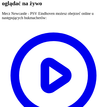
oglądać na żywo
Mecz
Newcastle
-
PSV Eindhoven
możesz obejrzeć online u
następujących bukmacherów: