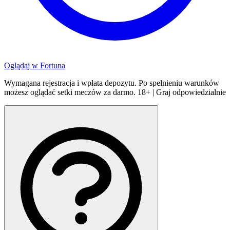
Oglądaj w
Fortuna
Wymagana rejestracja i wpłata depozytu. Po spełnieniu warunków
możesz oglądać setki meczów za darmo. 18+ | Graj odpowiedzialnie